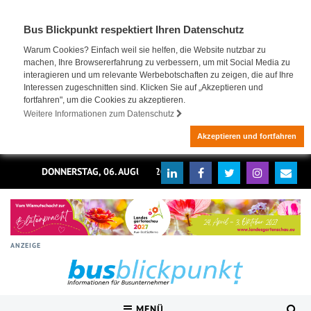
Bus Blickpunkt respektiert Ihren Datenschutz
Warum Cookies? Einfach weil sie helfen, die Website nutzbar zu
machen, Ihre Browsererfahrung zu verbessern, um mit Social Media zu
interagieren und um relevante Werbebotschaften zu zeigen, die auf Ihre
Interessen zugeschnitten sind. Klicken Sie auf „Akzeptieren und
fortfahren", um die Cookies zu akzeptieren.
Weitere Informationen zum Datenschutz
Akzeptieren und fortfahren
DONNERSTAG, 06. AUGUST 2026
ANZEIGE
MENÜ