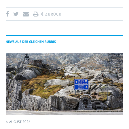
ZURÜCK
NEWS AUS DER GLEICHEN RUBRIK
6. AUGUST 2026