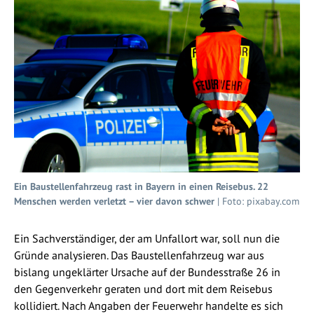
Ein Baustellenfahrzeug rast in Bayern in einen Reisebus. 22
Menschen werden verletzt – vier davon schwer
| Foto: pixabay.com
Ein Sachverständiger, der am Unfallort war, soll nun die
Gründe analysieren. Das Baustellenfahrzeug war aus
bislang ungeklärter Ursache auf der Bundesstraße 26 in
den Gegenverkehr geraten und dort mit dem Reisebus
kollidiert. Nach Angaben der Feuerwehr handelte es sich