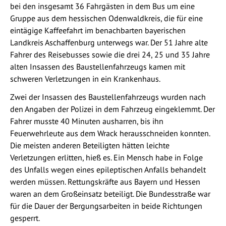
bei den insgesamt 36 Fahrgästen in dem Bus um eine
Gruppe aus dem hessischen Odenwaldkreis, die für eine
eintägige Kaffeefahrt im benachbarten bayerischen
Landkreis Aschaffenburg unterwegs war. Der 51 Jahre alte
Fahrer des Reisebusses sowie die drei 24, 25 und 35 Jahre
alten Insassen des Baustellenfahrzeugs kamen mit
schweren Verletzungen in ein Krankenhaus.
Zwei der Insassen des Baustellenfahrzeugs wurden nach
den Angaben der Polizei in dem Fahrzeug eingeklemmt. Der
Fahrer musste 40 Minuten ausharren, bis ihn
Feuerwehrleute aus dem Wrack herausschneiden konnten.
Die meisten anderen Beteiligten hätten leichte
Verletzungen erlitten, hieß es. Ein Mensch habe in Folge
des Unfalls wegen eines epileptischen Anfalls behandelt
werden müssen. Rettungskräfte aus Bayern und Hessen
waren an dem Großeinsatz beteiligt. Die Bundesstraße war
für die Dauer der Bergungsarbeiten in beide Richtungen
gesperrt.