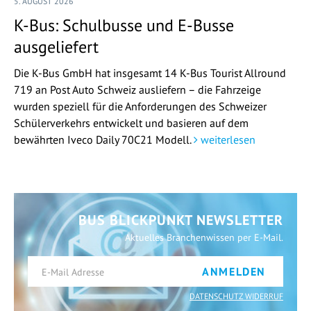
5. AUGUST 2026
K-Bus: Schulbusse und E-Busse
ausgeliefert
Die K-Bus GmbH hat insgesamt 14 K-Bus Tourist Allround
719 an Post Auto Schweiz ausliefern – die Fahrzeige
wurden speziell für die Anforderungen des Schweizer
Schülerverkehrs entwickelt und basieren auf dem
bewährten Iveco Daily 70C21 Modell.
weiterlesen
BUS BLICKPUNKT NEWSLETTER
Aktuelles Branchenwissen per E-Mail.
ANMELDEN
DATENSCHUTZ WIDERRUF