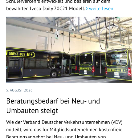
Schülerverkehrs entwickelt und basieren auf dem
bewährten Iveco Daily 70C21 Modell.
weiterlesen
5. AUGUST 2026
Beratungsbedarf bei Neu- und
Umbauten steigt
Wie der Verband Deutscher Verkehrsunternehmen (VDV)
mitteilt, wird das für Mitgliedsunternehmen kostenfreie
Beratungsangebot bei Neu- und Umbauten von