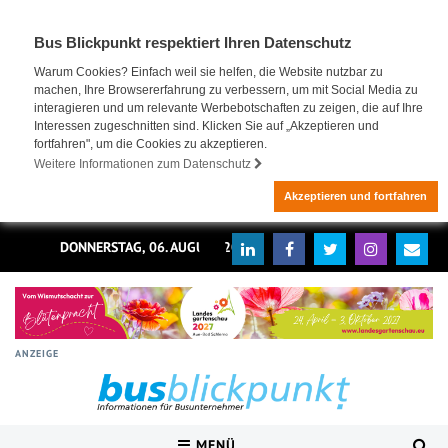
Bus Blickpunkt respektiert Ihren Datenschutz
Warum Cookies? Einfach weil sie helfen, die Website nutzbar zu
machen, Ihre Browsererfahrung zu verbessern, um mit Social Media zu
interagieren und um relevante Werbebotschaften zu zeigen, die auf Ihre
Interessen zugeschnitten sind. Klicken Sie auf „Akzeptieren und
fortfahren", um die Cookies zu akzeptieren.
Weitere Informationen zum Datenschutz
Akzeptieren und fortfahren
DONNERSTAG, 06. AUGUST 2026
ANZEIGE
MENÜ