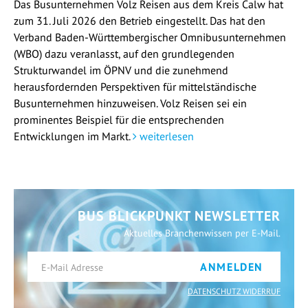
Das Busunternehmen Volz Reisen aus dem Kreis Calw hat
zum 31. Juli 2026 den Betrieb eingestellt. Das hat den
Verband Baden-Württembergischer Omnibusunternehmen
(WBO) dazu veranlasst, auf den grundlegenden
Strukturwandel im ÖPNV und die zunehmend
herausfordernden Perspektiven für mittelständische
Busunternehmen hinzuweisen. Volz Reisen sei ein
prominentes Beispiel für die entsprechenden
Entwicklungen im Markt.
weiterlesen
BUS BLICKPUNKT NEWSLETTER
Aktuelles Branchenwissen per E-Mail.
ANMELDEN
DATENSCHUTZ WIDERRUF