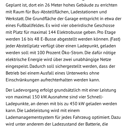
Geplant ist, dort ein 26 Meter hohes Gebäude zu errichten
mit Raum für Bus-Abstellflächen, Ladestationen und
Werkstatt. Die Grundfläche der Garage entspricht in etwa der
eines Fußballfeldes. Es wird vier oberirdische Geschosse
mit Platz für maximal 144 Elektrobusse geben. Pro Etage
werden 16 bis 48 E-Busse abgestellt werden können. (Fast)
jeder Abstellplatz verfügt über einen Ladepunkt, geladen
werden soll mit 100 Prozent Öko-Strom. Die dafür nötige
elektrische Energie wird über zwei unabhängige Netze
eingespeist. Dadurch soll sichergestellt werden, dass der
Betrieb bei einem Ausfall eines Unterwerks ohne
Einschränkungen aufrechterhalten werden kann.
Der Ladevorgang erfolgt grundsätzlich mit einer Leistung
von maximal 150 kW. Ausnahme sind vier Schnell-
Ladepunkte, an denen mit bis zu 450 kW geladen werden
kann. Die Ladeleistung wird mit einem
Lademanagementsystem für jedes Fahrzeug optimiert. Dazu
wird unter anderem der Ladezustand der Batterie, die