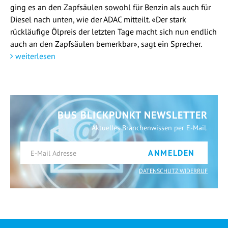
ging es an den Zapfsäulen sowohl für Benzin als auch für
Diesel nach unten, wie der ADAC mitteilt. «Der stark
rückläufige Ölpreis der letzten Tage macht sich nun endlich
auch an den Zapfsäulen bemerkbar», sagt ein Sprecher.
weiterlesen
BUS BLICKPUNKT NEWSLETTER
Aktuelles Branchenwissen per E-Mail.
ANMELDEN
DATENSCHUTZ WIDERRUF