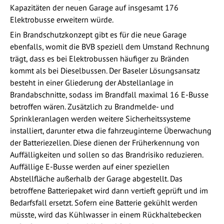
Kapazitäten der neuen Garage auf insgesamt 176
Elektrobusse erweitern würde.
Ein Brandschutzkonzept gibt es für die neue Garage
ebenfalls, womit die BVB speziell dem Umstand Rechnung
trägt, dass es bei Elektrobussen häufiger zu Bränden
kommt als bei Dieselbussen. Der Baseler Lösungsansatz
besteht in einer Gliederung der Abstellanlage in
Brandabschnitte, sodass im Brandfall maximal 16 E-Busse
betroffen wären. Zusätzlich zu Brandmelde- und
Sprinkleranlagen werden weitere Sicherheitssysteme
installiert, darunter etwa die fahrzeuginterne Überwachung
der Batteriezellen. Diese dienen der Früherkennung von
Auffälligkeiten und sollen so das Brandrisiko reduzieren.
Auffällige E-Busse werden auf einer speziellen
Abstellfläche außerhalb der Garage abgestellt. Das
betroffene Batteriepaket wird dann vertieft geprüft und im
Bedarfsfall ersetzt. Sofern eine Batterie gekühlt werden
müsste, wird das Kühlwasser in einem Rückhaltebecken