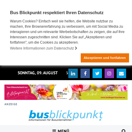
Bus Blickpunkt respektiert Ihren Datenschutz
Warum Cookies? Einfach weil sie helfen, die Website nutzbar zu
machen, Ihre Browsererfahrung zu verbessern, um mit Social Media zu
interagieren und um relevante Werbebotschaften zu zeigen, die auf Ihre
Interessen zugeschnitten sind. Klicken Sie auf „Akzeptieren und
fortfahren", um die Cookies zu akzeptieren.
Weitere Informationen zum Datenschutz
Akzeptieren und fortfahren
SONNTAG, 09. AUGUST 2026
ANZEIGE
MENÜ