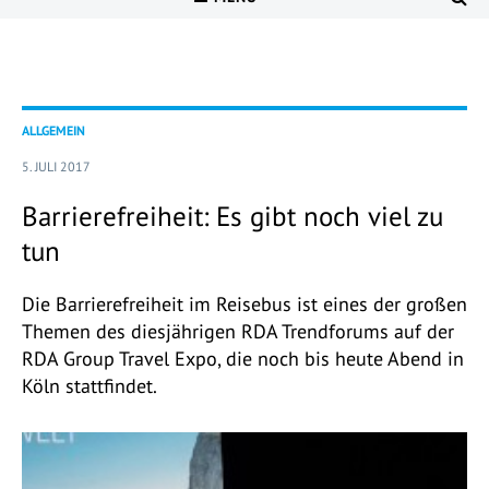
ALLGEMEIN
5. JULI 2017
Barrierefreiheit: Es gibt noch viel zu
tun
Die Barrierefreiheit im Reisebus ist eines der großen
Themen des diesjährigen RDA Trendforums auf der
RDA Group Travel Expo, die noch bis heute Abend in
Köln stattfindet.