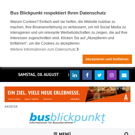
Bus Blickpunkt respektiert Ihren Datenschutz
Warum Cookies? Einfach weil sie helfen, die Website nutzbar zu
machen, Ihre Browsererfahrung zu verbessern, um mit Social Media zu
interagieren und um relevante Werbebotschaften zu zeigen, die auf Ihre
Interessen zugeschnitten sind. Klicken Sie auf „Akzeptieren und
fortfahren", um die Cookies zu akzeptieren.
Weitere Informationen zum Datenschutz
Akzeptieren und fortfahren
SAMSTAG, 08. AUGUST 2026
ANZEIGE
MENÜ