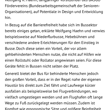
Fördervereins (Bundesarbeitsgemeinschaft der Senioren-
Organisationen), auf Potentiale in Design und Entwicklung
hin.
In Bezug auf die Barrierefreiheit habe sich im Bussektor
bereits einiges getan, erklärte Wolfgang Haehn und verwies
beispielsweise auf Niederflurbusse, Hebebühnen und
verschiedene andere Erleichterungen für den Einstieg in
Busse. Doch diese seien ein Vorteil, der vor allem
gehbehinderten Menschen nutze, die nicht auf Hilfen wie
einen Rollstuhl oder Rollator angewiesen seien. Für diese
Geräte fehlt in Bussen nicht selten der Platz.
Generell bietet der Bus für behinderte Menschen jedoch
den großen Vorteil, dass er in der Regel nahe der eigenen
Haustür bis direkt zum Ziel fährt und Laufwege kürzer
ausfallen als beispielsweise bei Flugverbindungen, wo
vielfach umgestiegen werden und am Flughafen oft lange
Wege zu Fuß zurückgelegt werden müssen. Zudem ist
Komfort wie ergonomische Sitze und größere Beinfreiheit