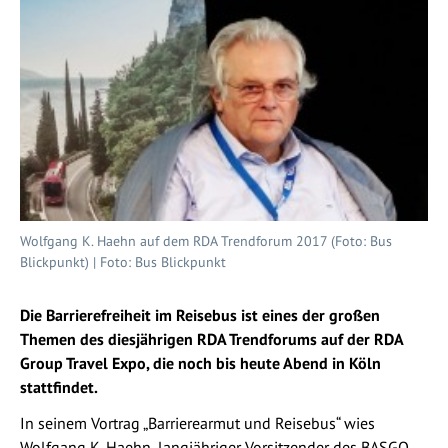
Wolfgang K. Haehn auf dem RDA Trendforum 2017 (Foto: Bus
Blickpunkt) | Foto: Bus Blickpunkt
Die Barrierefreiheit im Reisebus ist eines der großen
Themen des diesjährigen RDA Trendforums auf der RDA
Group Travel Expo, die noch bis heute Abend in Köln
stattfindet.
In seinem Vortrag „Barrierearmut und Reisebus“ wies
Wolfgang K. Haehn, langjähriger Vorsitzender des BASGO