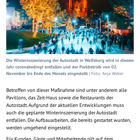
Die Winterinszenierung der Autostadt in Wolfsburg wird in diesem
Jahr coronabedingt entfallen und der Parkbetrieb von 02.
November bis Ende des Monats eingestellt
| Foto: Anja Weber
Betroffen von dieser Maßnahme sind unter anderem alle
Pavillons, das Zeit-Haus sowie die Restaurants der
Autostadt. Aufgrund der aktuellen Entwicklungen muss
auch die geplante Winterinszenierung der Autostadt
entfallen. Die Aufbauarbeiten, die bereits gestartet wurden,
werden umgehend eingestellt.
Für Kunden, Gäste und Mitarbeitende gilt auf dem