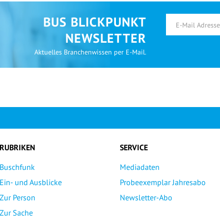
BUS BLICKPUNKT
NEWSLETTER
Aktuelles Branchenwissen per E-Mail.
RUBRIKEN
SERVICE
Buschfunk
Mediadaten
Ein- und Ausblicke
Probeexemplar Jahresabo
Zur Person
Newsletter-Abo
Zur Sache