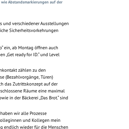
, wie Abstandsmarkierungen auf der
s und verschiedener Ausstellungen
eiche Sicherheitsvorkehrungen
go“ ein, ab Montag öffnen auch
„Get ready for ID.“ und Level
nkontakt zählen zu den
sse (Bezahlvorgänge, Türen)
h das Zutrittskonzept auf der
geschlossene Räume eine maximal
ie in der Bäckerei „Das Brot.“ sind
haben wir alle Prozesse
 Kolleginnen und Kollegen mein
ag endlich wieder für die Menschen