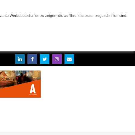
ante Werbebotschaften zu zeigen, die auf Ihre Interessen zugeschnitten sind.