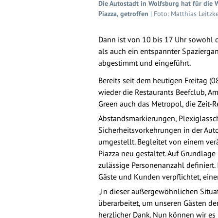
Die Autostadt in Wolfsburg hat für die
Piazza, getroffen
| Foto: Matthias Leitzk
Dann ist von 10 bis 17 Uhr sowohl
als auch ein entspannter Spazierga
abgestimmt und eingeführt.
Bereits seit dem heutigen Freitag (0
wieder die Restaurants Beefclub, A
Green auch das Metropol, die Zeit-
Abstandsmarkierungen, Plexiglassc
Sicherheitsvorkehrungen in der Auto
umgestellt. Begleitet von einem ve
Piazza neu gestaltet. Auf Grundla
zulässige Personenanzahl definiert.
Gäste und Kunden verpflichtet, ein
„In dieser außergewöhnlichen Situ
überarbeitet, um unseren Gästen de
herzlicher Dank. Nun können wir es