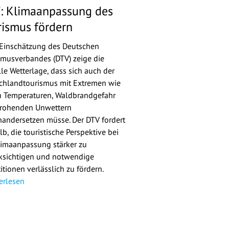
: Klimaanpassung des
rismus fördern
Einschätzung des Deutschen
smusverbandes (DTV) zeige die
lle Wetterlage, dass sich auch der
chlandtourismus mit Extremen wie
 Temperaturen, Waldbrandgefahr
rohenden Unwettern
nandersetzen müsse. Der DTV fordert
b, die touristische Perspektive bei
limaanpassung stärker zu
ksichtigen und notwendige
itionen verlässlich zu fördern.
erlesen