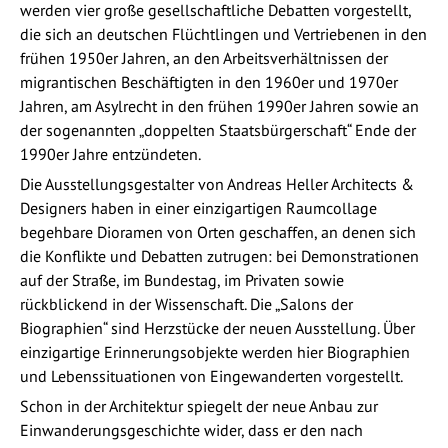
werden vier große gesellschaftliche Debatten vorgestellt,
die sich an deutschen Flüchtlingen und Vertriebenen in den
frühen 1950er Jahren, an den Arbeitsverhältnissen der
migrantischen Beschäftigten in den 1960er und 1970er
Jahren, am Asylrecht in den frühen 1990er Jahren sowie an
der sogenannten „doppelten Staatsbürgerschaft“ Ende der
1990er Jahre entzündeten.
Die Ausstellungsgestalter von Andreas Heller Architects &
Designers haben in einer einzigartigen Raumcollage
begehbare Dioramen von Orten geschaffen, an denen sich
die Konflikte und Debatten zutrugen: bei Demonstrationen
auf der Straße, im Bundestag, im Privaten sowie
rückblickend in der Wissenschaft. Die „Salons der
Biographien“ sind Herzstücke der neuen Ausstellung. Über
einzigartige Erinnerungsobjekte werden hier Biographien
und Lebenssituationen von Eingewanderten vorgestellt.
Schon in der Architektur spiegelt der neue Anbau zur
Einwanderungsgeschichte wider, dass er den nach