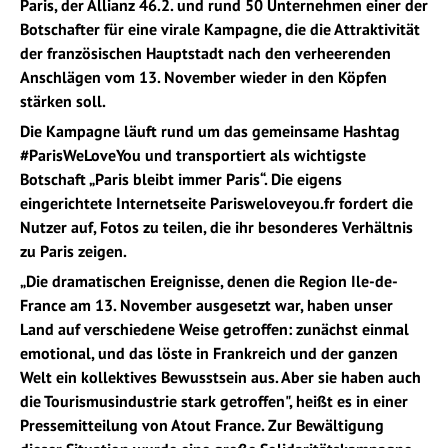
Paris, der Allianz 46.2. und rund 50 Unternehmen einer der
Botschafter für eine virale Kampagne, die die Attraktivität
der französischen Hauptstadt nach den verheerenden
Anschlägen vom 13. November wieder in den Köpfen
stärken soll.
Die Kampagne läuft rund um das gemeinsame Hashtag
#ParisWeLoveYou und transportiert als wichtigste
Botschaft „Paris bleibt immer Paris“. Die eigens
eingerichtete Internetseite Parisweloveyou.fr fordert die
Nutzer auf, Fotos zu teilen, die ihr besonderes Verhältnis
zu Paris zeigen.
„Die dramatischen Ereignisse, denen die Region Ile-de-
France am 13. November ausgesetzt war, haben unser
Land auf verschiedene Weise getroffen: zunächst einmal
emotional, und das löste in Frankreich und der ganzen
Welt ein kollektives Bewusstsein aus. Aber sie haben auch
die Tourismusindustrie stark getroffen", heißt es in einer
Pressemitteilung von Atout France. Zur Bewältigung