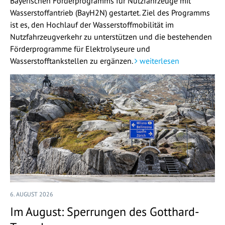
Bayerischen Förderprogramms für Nutzfahrzeuge mit
Wasserstoffantrieb (BayH2N) gestartet. Ziel des Programms
ist es, den Hochlauf der Wasserstoffmobilität im
Nutzfahrzeugverkehr zu unterstützen und die bestehenden
Förderprogramme für Elektrolyseure und
Wasserstofftankstellen zu ergänzen.
weiterlesen
6. AUGUST 2026
Im August: Sperrungen des Gotthard-