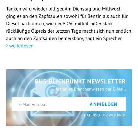
Tanken wird wieder billiger. Am Dienstag und Mittwoch
ging es an den Zapfsäulen sowohl für Benzin als auch für
Diesel nach unten, wie der ADAC mitteilt. «Der stark
rückläufige Ölpreis der letzten Tage macht sich nun endlich
auch an den Zapfsäulen bemerkbar», sagt ein Sprecher.
weiterlesen
BUS BLICKPUNKT NEWSLETTER
Aktuelles Branchenwissen per E-Mail.
ANMELDEN
DATENSCHUTZ WIDERRUF