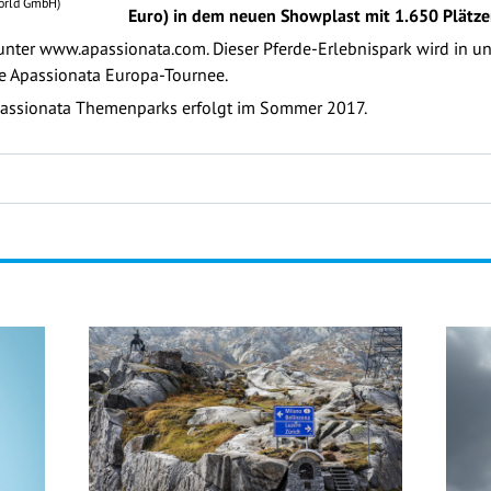
World GmbH)
Euro) in dem neuen Showplast mit 1.650 Plätzen
unter www.apassionata.com. Dieser Pferde-Erlebnispark wird in un
ie Apassionata Europa-Tournee.
passionata Themenparks erfolgt im Sommer 2017.