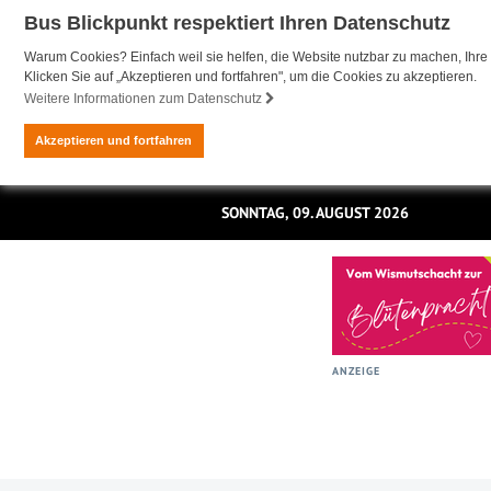
Bus Blickpunkt respektiert Ihren Datenschutz
Warum Cookies? Einfach weil sie helfen, die Website nutzbar zu machen, Ihre 
Klicken Sie auf „Akzeptieren und fortfahren", um die Cookies zu akzeptieren.
Weitere Informationen zum Datenschutz
Akzeptieren und fortfahren
SONNTAG, 09. AUGUST 2026
ANZEIGE