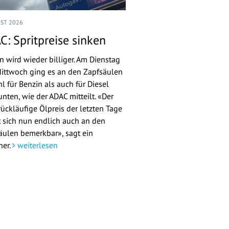
UST 2026
C: Spritpreise sinken
n wird wieder billiger. Am Dienstag
ittwoch ging es an den Zapfsäulen
l für Benzin als auch für Diesel
nten, wie der ADAC mitteilt. «Der
rückläufige Ölpreis der letzten Tage
 sich nun endlich auch an den
äulen bemerkbar», sagt ein
her.
weiterlesen