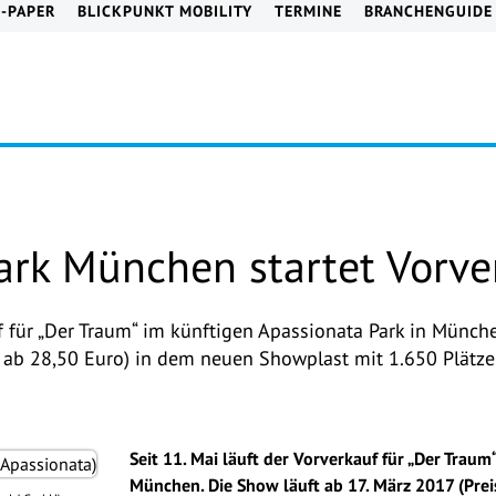
E-PAPER
BLICKPUNKT MOBILITY
TERMINE
BRANCHENGUIDE
ark München startet Vorve
uf für „Der Traum“ im künftigen Apassionata Park in Münch
 ab 28,50 Euro) in dem neuen Showplast mit 1.650 Plätzen
Seit 11. Mai läuft der Vorverkauf für „Der Traum
München. Die Show läuft ab 17. März 2017 (Prei