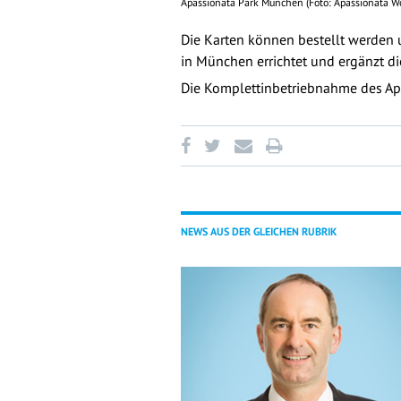
Apassionata Park München (Foto: Apassionata 
Die Karten können bestellt werden 
in München errichtet und ergänzt d
Die Komplettinbetriebnahme des A
NEWS AUS DER GLEICHEN RUBRIK