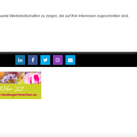
ante Werbebotschaften zu zeigen, die auf Ihre Interessen zugeschnitten sind.