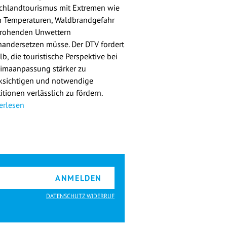
chlandtourismus mit Extremen wie
 Temperaturen, Waldbrandgefahr
rohenden Unwettern
nandersetzen müsse. Der DTV fordert
b, die touristische Perspektive bei
limaanpassung stärker zu
ksichtigen und notwendige
itionen verlässlich zu fördern.
erlesen
ANMELDEN
DATENSCHUTZ WIDERRUF