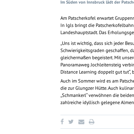
Im Süden von Innsbruck lädt der Patsch
Am Patscherkofel erwartet Gruppenre
In Igls bringt die Patscherkofelbah
Landeshauptstadt. Das Erholungsgeb
„Uns ist wichtig, dass sich jeder B
Schwierigkeitsgraden geschaffen, d
gleichermaßen begeistert. Mit uns
Panoramaweg Jochleitensteig verbi
Distance Learning doppelt gut tut“, 
Auch im Sommer wird es am Patscher
die zur Glungzer Hütte. Auch kulina
„Schmankerl“ verwöhnen die beiden
zahlreiche idyllisch gelegene Almen