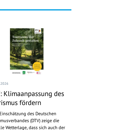
I 2026
: Klimaanpassung des
rismus fördern
Einschätzung des Deutschen
smusverbandes (DTV) zeige die
lle Wetterlage, dass sich auch der