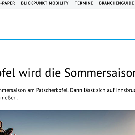
E-PAPER
BLICKPUNKT MOBILITY
TERMINE
BRANCHENGUIDE
fel wird die Sommersaison
mmersaison am Patscherkofel. Dann lässt sich auf Innsbr
enießen.