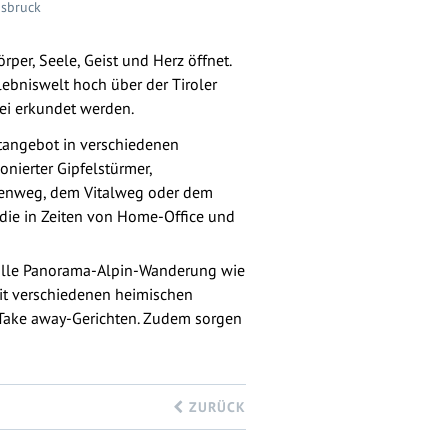
nsbruck
per, Seele, Geist und Herz öffnet.
lebniswelt hoch über der Tiroler
ei erkundet werden.
rtangebot in verschiedenen
nierter Gipfelstürmer,
benweg, dem Vitalweg oder dem
die in Zeiten von Home-Office und
volle Panorama-Alpin-Wanderung wie
Mit verschiedenen heimischen
 Take away-Gerichten. Zudem sorgen
ZURÜCK