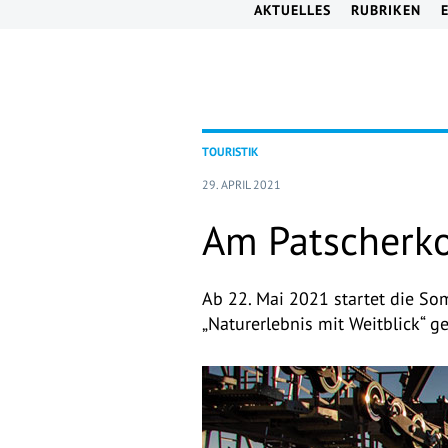
AKTUELLES
RUBRIKEN
TOURISTIK
29. APRIL 2021
Am Patscherko
Ab 22. Mai 2021 startet die So
„Naturerlebnis mit Weitblick“ g