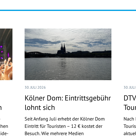
30. JULI 2026
30. JUL
Kölner Dom: Eintrittsgebühr
DTV
n
lohnt sich
Tou
-
Seit Anfang Juli erhebt der Kölner Dom
Nach 
chen
Eintritt für Touristen – 12 € kostet der
Touri
ide-
Besuch. Wie mehrere Medien
aktue