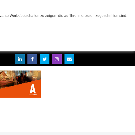
ante Werbebotschaften zu zeigen, die auf Ihre Interessen zugeschnitten sind.