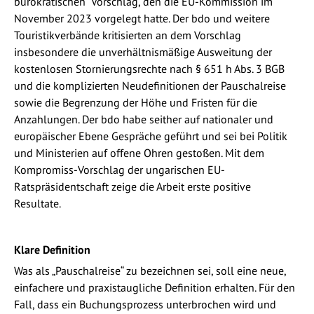
bürokratischen“ Vorschlag, den die EU-Kommission im
November 2023 vorgelegt hatte. Der bdo und weitere
Touristikverbände kritisierten an dem Vorschlag
insbesondere die unverhältnismäßige Ausweitung der
kostenlosen Stornierungsrechte nach § 651 h Abs. 3 BGB
und die komplizierten Neudefinitionen der Pauschalreise
sowie die Begrenzung der Höhe und Fristen für die
Anzahlungen. Der bdo habe seither auf nationaler und
europäischer Ebene Gespräche geführt und sei bei Politik
und Ministerien auf offene Ohren gestoßen. Mit dem
Kompromiss-Vorschlag der ungarischen EU-
Ratspräsidentschaft zeige die Arbeit erste positive
Resultate.
Klare Definition
Was als „Pauschalreise“ zu bezeichnen sei, soll eine neue,
einfachere und praxistaugliche Definition erhalten. Für den
Fall, dass ein Buchungsprozess unterbrochen wird und