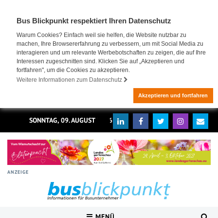
Bus Blickpunkt respektiert Ihren Datenschutz
Warum Cookies? Einfach weil sie helfen, die Website nutzbar zu
machen, Ihre Browsererfahrung zu verbessern, um mit Social Media zu
interagieren und um relevante Werbebotschaften zu zeigen, die auf Ihre
Interessen zugeschnitten sind. Klicken Sie auf „Akzeptieren und
fortfahren", um die Cookies zu akzeptieren.
Weitere Informationen zum Datenschutz
Akzeptieren und fortfahren
SONNTAG, 09. AUGUST 2026
ANZEIGE
MENÜ