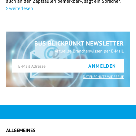
auch an den Zapfsäulen bemerkbar», sagt ein Sprecher.
weiterlesen
BUS BLICKPUNKT NEWSLETTER
Aktuelles Branchenwissen per E-Mail.
ANMELDEN
DATENSCHUTZ WIDERRUF
ALLGEMEINES