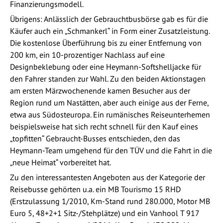
Finanzierungsmodell.
Übrigens: Anlässlich der Gebrauchtbusbörse gab es für die
Käufer auch ein „Schmankerl“ in Form einer Zusatzleistung.
Die kostenlose Überführung bis zu einer Entfernung von
200 km, ein 10-prozentiger Nachlass auf eine
Designbeklebung oder eine Heymann-Softshelljacke für
den Fahrer standen zur Wahl. Zu den beiden Aktionstagen
am ersten Märzwochenende kamen Besucher aus der
Region rund um Nastätten, aber auch einige aus der Ferne,
etwa aus Südosteuropa. Ein rumänisches Reiseunterhemen
beispielsweise hat sich recht schnell für den Kauf eines
„topfitten“ Gebraucht-Busses entschieden, den das
Heymann-Team umgehend für den TÜV und die Fahrt in die
„neue Heimat“ vorbereitet hat.
Zu den interessantesten Angeboten aus der Kategorie der
Reisebusse gehörten u.a. ein MB Tourismo 15 RHD
(Erstzulassung 1/2010, Km-Stand rund 280.000, Motor MB
Euro 5, 48+2+1 Sitz-/Stehplätze) und ein Vanhool T 917