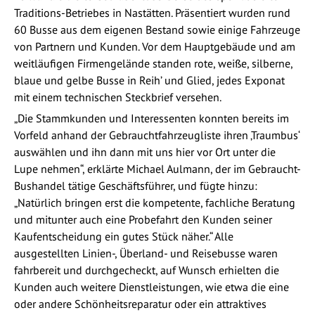
Traditions-Betriebes in Nastätten. Präsentiert wurden rund
60 Busse aus dem eigenen Bestand sowie einige Fahrzeuge
von Partnern und Kunden. Vor dem Hauptgebäude und am
weitläufigen Firmengelände standen rote, weiße, silberne,
blaue und gelbe Busse in Reih’ und Glied, jedes Exponat
mit einem technischen Steckbrief versehen.
„Die Stammkunden und Interessenten konnten bereits im
Vorfeld anhand der Gebrauchtfahrzeugliste ihren ‚Traumbus‘
auswählen und ihn dann mit uns hier vor Ort unter die
Lupe nehmen“, erklärte Michael Aulmann, der im Gebraucht-
Bushandel tätige Geschäftsführer, und fügte hinzu:
„Natürlich bringen erst die kompetente, fachliche Beratung
und mitunter auch eine Probefahrt den Kunden seiner
Kaufentscheidung ein gutes Stück näher.“ Alle
ausgestellten Linien-, Überland- und Reisebusse waren
fahrbereit und durchgecheckt, auf Wunsch erhielten die
Kunden auch weitere Dienstleistungen, wie etwa die eine
oder andere Schönheitsreparatur oder ein attraktives