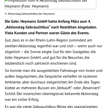
4. Aktionstag Gebrauchtbus bei Heymann
Die Gebr. Heymann GmbH hatte Anfang März zum 4.
„Aktionstag Gebrauchtbus“ nach Nastätten eingeladen.
Viele Kunden und Partner waren Gäste des Events.
Gut, dass es in der Rhein-Lahn-Region zumindest am
zweiten Aktionstag regenfrei war und sich – wenn auch nur
zögerlich – die Sonne zeigte. Gut für den Gastgeber, die
Gebr. Heymann GmbH, und gut für die Besucher, die
letztendlich noch zahlreich erschienen sind.
So konnte man die ausgestellten Fahrzeuge von innen und
außen begutachten, die Gespräche verliefen im lockeren
Ambiente, aber durchaus zielgerichtet. Am Ende des Tages
klebte an mehreren Bussen ein „Verkauft“- oder „Reserviert“-
Schild. Der inzwischen überregional bekannte Aktionstag
war ein voller Erfolg.
Es war die vierte Gebrauchtbus-Börse des spezialisierten