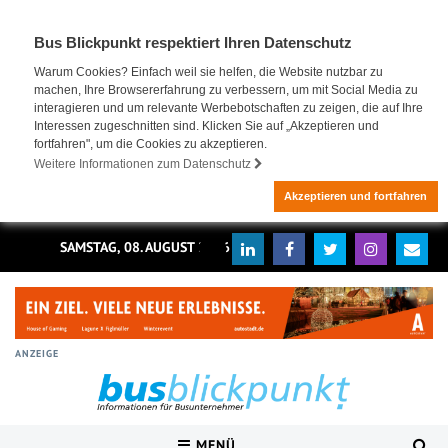
Bus Blickpunkt respektiert Ihren Datenschutz
Warum Cookies? Einfach weil sie helfen, die Website nutzbar zu
machen, Ihre Browsererfahrung zu verbessern, um mit Social Media zu
interagieren und um relevante Werbebotschaften zu zeigen, die auf Ihre
Interessen zugeschnitten sind. Klicken Sie auf „Akzeptieren und
fortfahren", um die Cookies zu akzeptieren.
Weitere Informationen zum Datenschutz
Akzeptieren und fortfahren
SAMSTAG, 08. AUGUST 2026
ANZEIGE
MENÜ