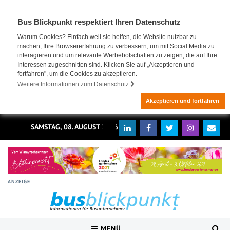
Bus Blickpunkt respektiert Ihren Datenschutz
Warum Cookies? Einfach weil sie helfen, die Website nutzbar zu
machen, Ihre Browsererfahrung zu verbessern, um mit Social Media zu
interagieren und um relevante Werbebotschaften zu zeigen, die auf Ihre
Interessen zugeschnitten sind. Klicken Sie auf „Akzeptieren und
fortfahren", um die Cookies zu akzeptieren.
Weitere Informationen zum Datenschutz
Akzeptieren und fortfahren
SAMSTAG, 08. AUGUST 2026
ANZEIGE
MENÜ