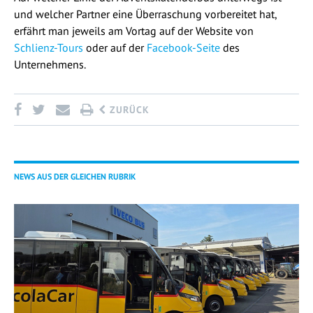
und welcher Partner eine Überraschung vorbereitet hat,
erfährt man jeweils am Vortag auf der Website von
Schlienz-Tours
oder auf der
Facebook-Seite
des
Unternehmens.
ZURÜCK
NEWS AUS DER GLEICHEN RUBRIK