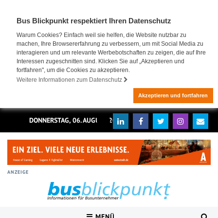
Bus Blickpunkt respektiert Ihren Datenschutz
Warum Cookies? Einfach weil sie helfen, die Website nutzbar zu
machen, Ihre Browsererfahrung zu verbessern, um mit Social Media zu
interagieren und um relevante Werbebotschaften zu zeigen, die auf Ihre
Interessen zugeschnitten sind. Klicken Sie auf „Akzeptieren und
fortfahren", um die Cookies zu akzeptieren.
Weitere Informationen zum Datenschutz
Akzeptieren und fortfahren
DONNERSTAG, 06. AUGUST 2026
ANZEIGE
MENÜ