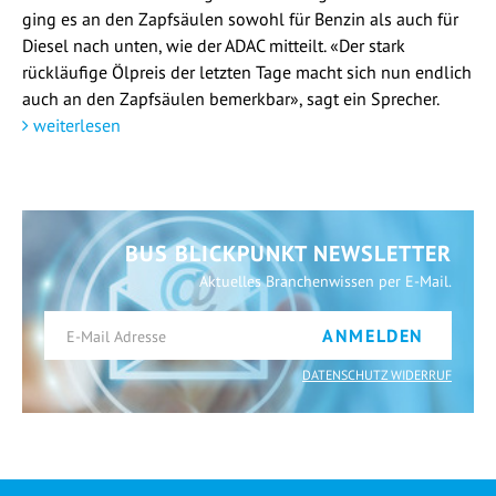
ging es an den Zapfsäulen sowohl für Benzin als auch für
Diesel nach unten, wie der ADAC mitteilt. «Der stark
rückläufige Ölpreis der letzten Tage macht sich nun endlich
auch an den Zapfsäulen bemerkbar», sagt ein Sprecher.
weiterlesen
BUS BLICKPUNKT NEWSLETTER
Aktuelles Branchenwissen per E-Mail.
ANMELDEN
DATENSCHUTZ WIDERRUF