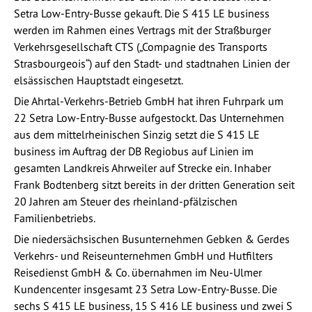
Setra Low-Entry-Busse gekauft. Die S 415 LE business
werden im Rahmen eines Vertrags mit der Straßburger
Verkehrsgesellschaft CTS („Compagnie des Transports
Strasbourgeois“) auf den Stadt- und stadtnahen Linien der
elsässischen Hauptstadt eingesetzt.
Die Ahrtal-Verkehrs-Betrieb GmbH hat ihren Fuhrpark um
22 Setra Low-Entry-Busse aufgestockt. Das Unternehmen
aus dem mittelrheinischen Sinzig setzt die S 415 LE
business im Auftrag der DB Regiobus auf Linien im
gesamten Landkreis Ahrweiler auf Strecke ein. Inhaber
Frank Bodtenberg sitzt bereits in der dritten Generation seit
20 Jahren am Steuer des rheinland-pfälzischen
Familienbetriebs.
Die niedersächsischen Busunternehmen Gebken & Gerdes
Verkehrs- und Reiseunternehmen GmbH und Hutfilters
Reisedienst GmbH & Co. übernahmen im Neu-Ulmer
Kundencenter insgesamt 23 Setra Low-Entry-Busse. Die
sechs S 415 LE business, 15 S 416 LE business und zwei S