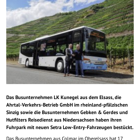
Das Busunternehmen LK Kunegel aus dem Elsass, die
Ahrtal-Verkehrs-Betrieb GmbH im rheinland-pfälzischen
Sinzig sowie die Busunternehmen Gebken & Gerdes und
Hutfilters Reisedienst aus Niedersachsen haben ihren
Fuhrpark mit neuen Setra Low-Entry-Fahrzeugen bestückt.
Das Busunternehmen aus Colmar im Oberelsass hat 17