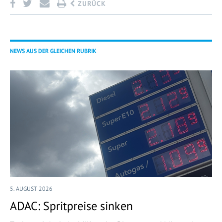
ZURÜCK
NEWS AUS DER GLEICHEN RUBRIK
5. AUGUST 2026
ADAC: Spritpreise sinken