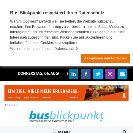
Bus Blickpunkt respektiert Ihren Datenschutz
Warum Cookies? Einfach weil sie helfen, die Website nutzbar zu
machen, Ihre Browsererfahrung zu verbessern, um mit Social Media zu
interagieren und um relevante Werbebotschaften zu zeigen, die auf Ihre
Interessen zugeschnitten sind. Klicken Sie auf „Akzeptieren und
fortfahren", um die Cookies zu akzeptieren.
Weitere Informationen zum Datenschutz
Akzeptieren und fortfahren
DONNERSTAG, 06. AUGUST 2026
ANZEIGE
MENÜ