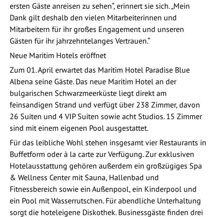
ersten Gäste anreisen zu sehen“, erinnert sie sich. „Mein
Dank gilt deshalb den vielen Mitarbeiterinnen und
Mitarbeitern für ihr großes Engagement und unseren
Gästen für ihr jahrzehntelanges Vertrauen.“
Neue Maritim Hotels eröffnet
Zum 01. April erwartet das Maritim Hotel Paradise Blue
Albena seine Gäste. Das neue Maritim Hotel an der
bulgarischen Schwarzmeerküste liegt direkt am
feinsandigen Strand und verfügt über 238 Zimmer, davon
26 Suiten und 4 VIP Suiten sowie acht Studios. 15 Zimmer
sind mit einem eigenen Pool ausgestattet.
Für das leibliche Wohl stehen insgesamt vier Restaurants in
Buffetform oder à la carte zur Verfügung. Zur exklusiven
Hotelausstattung gehören außerdem ein großzügiges Spa
& Wellness Center mit Sauna, Hallenbad und
Fitnessbereich sowie ein Außenpool, ein Kinderpool und
ein Pool mit Wasserrutschen. Für abendliche Unterhaltung
sorgt die hoteleigene Diskothek. Businessgäste finden drei