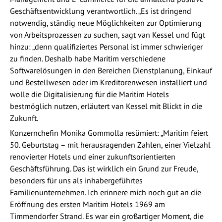
Geschäftsentwicklung verantwortlich. „Es ist dringend
notwendig, ständig neue Möglichkeiten zur Optimierung
von Arbeitsprozessen zu suchen, sagt van Kessel und fügt
hinzu: „denn qualifiziertes Personal ist immer schwieriger
zu finden. Deshalb habe Maritim verschiedene
Softwarelösungen in den Bereichen Dienstplanung, Einkauf
und Bestellwesen oder im Kreditorenwesen installiert und
wolle die Digitalisierung für die Maritim Hotels
bestmöglich nutzen, erläutert van Kessel mit Blickt in die
Zukunft.
Konzernchefin Monika Gommolla resümiert: „Maritim feiert
50. Geburtstag – mit herausragenden Zahlen, einer Vielzahl
renovierter Hotels und einer zukunftsorientierten
Geschäftsführung. Das ist wirklich ein Grund zur Freude,
besonders für uns als inhabergeführtes
Familienunternehmen. Ich erinnere mich noch gut an die
Eröffnung des ersten Maritim Hotels 1969 am
Timmendorfer Strand. Es war ein großartiger Moment, die