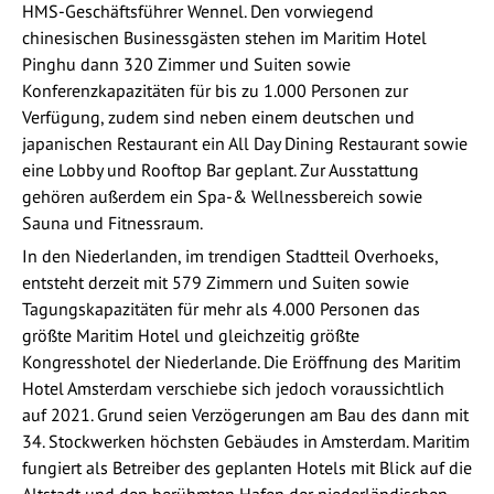
HMS-Geschäftsführer Wennel. Den vorwiegend
chinesischen Businessgästen stehen im Maritim Hotel
Pinghu dann 320 Zimmer und Suiten sowie
Konferenzkapazitäten für bis zu 1.000 Personen zur
Verfügung, zudem sind neben einem deutschen und
japanischen Restaurant ein All Day Dining Restaurant sowie
eine Lobby und Rooftop Bar geplant. Zur Ausstattung
gehören außerdem ein Spa-& Wellnessbereich sowie
Sauna und Fitnessraum.
In den Niederlanden, im trendigen Stadtteil Overhoeks,
entsteht derzeit mit 579 Zimmern und Suiten sowie
Tagungskapazitäten für mehr als 4.000 Personen das
größte Maritim Hotel und gleichzeitig größte
Kongresshotel der Niederlande. Die Eröffnung des Maritim
Hotel Amsterdam verschiebe sich jedoch voraussichtlich
auf 2021. Grund seien Verzögerungen am Bau des dann mit
34. Stockwerken höchsten Gebäudes in Amsterdam. Maritim
fungiert als Betreiber des geplanten Hotels mit Blick auf die