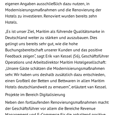
eigenen Angaben ausschließlich dazu nutzen, in
Modernisierungsmaßnahmen und die Renovierung der
Hotels zu investieren. Renoviert wurden bereits zehn
Hotels.
„Es ist unser Ziel, Maritim als führende Qualitätsmarke in
Deutschland weiter zu stärken und auszubauen. Dies
gelingt uns bereits sehr gut, wie die hohe
Buchungsbereitschaft unserer Kunden und das positive
Feedback zeigen“, sagt Erik van Kessel (56), Geschäftsführer
Operations und Arbeitsdirektor Maritim Hotelgesellschaft:
„Unsere Gäste schätzen die Modernisierungsmaßnahmen
sehr. Wir haben uns deshalb zusätzlich dazu entschieden,
einen Großteil der Betten und Bettwaren in allen Maritim
Hotels deutschlandweit zu erneuern“, erläutert van Kessel.
Projekte im Bereich Digitalisierung
Neben den fortlaufenden Renovierungsmaßnahmen macht
der Geschäftsführer vor allem die Bereiche Revenue
Management und E-Commerce für die anhaltend positive