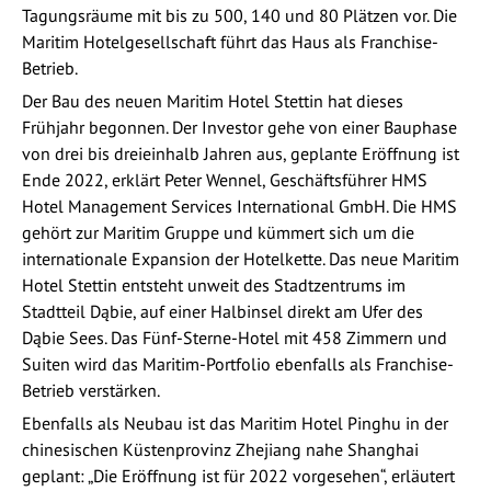
Tagungsräume mit bis zu 500, 140 und 80 Plätzen vor. Die
Maritim Hotelgesellschaft führt das Haus als Franchise-
Betrieb.
Der Bau des neuen Maritim Hotel Stettin hat dieses
Frühjahr begonnen. Der Investor gehe von einer Bauphase
von drei bis dreieinhalb Jahren aus, geplante Eröffnung ist
Ende 2022, erklärt Peter Wennel, Geschäftsführer HMS
Hotel Management Services International GmbH. Die HMS
gehört zur Maritim Gruppe und kümmert sich um die
internationale Expansion der Hotelkette. Das neue Maritim
Hotel Stettin entsteht unweit des Stadtzentrums im
Stadtteil Dąbie, auf einer Halbinsel direkt am Ufer des
Dąbie Sees. Das Fünf-Sterne-Hotel mit 458 Zimmern und
Suiten wird das Maritim-Portfolio ebenfalls als Franchise-
Betrieb verstärken.
Ebenfalls als Neubau ist das Maritim Hotel Pinghu in der
chinesischen Küstenprovinz Zhejiang nahe Shanghai
geplant: „Die Eröffnung ist für 2022 vorgesehen“, erläutert