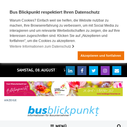
Bus Blickpunkt respektiert Ihren Datenschutz
Warum Cookies? Einfach weil sie helfen, die Website nutzbar zu
machen, Ihre Browsererfahrung zu verbessern, um mit Social Media zu
interagieren und um relevante Werbebotschaften zu zeigen, die auf Ihre
Interessen zugeschnitten sind. Klicken Sie auf „Akzeptieren und
fortfahren", um die Cookies zu akzeptieren.
Weitere Informationen zum Datenschutz
Akzeptieren und fortfahren
SAMSTAG, 08. AUGUST 2026
ANZEIGE
MENÜ