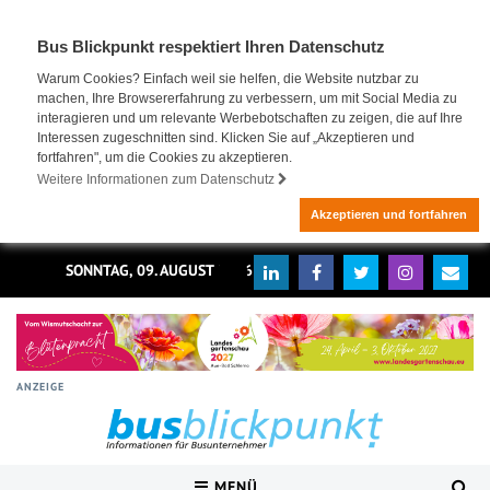
Bus Blickpunkt respektiert Ihren Datenschutz
Warum Cookies? Einfach weil sie helfen, die Website nutzbar zu
machen, Ihre Browsererfahrung zu verbessern, um mit Social Media zu
interagieren und um relevante Werbebotschaften zu zeigen, die auf Ihre
Interessen zugeschnitten sind. Klicken Sie auf „Akzeptieren und
fortfahren", um die Cookies zu akzeptieren.
Weitere Informationen zum Datenschutz
Akzeptieren und fortfahren
SONNTAG, 09. AUGUST 2026
ANZEIGE
MENÜ