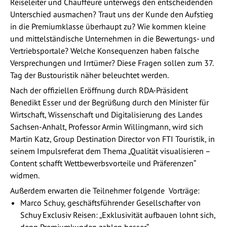
Reiseleiter und Chauffeure unterwegs den entscheidenden
Unterschied ausmachen? Traut uns der Kunde den Aufstieg
in die Premiumklasse überhaupt zu? Wie kommen kleine
und mittelständische Unternehmen in die Bewertungs- und
Vertriebsportale? Welche Konsequenzen haben falsche
Versprechungen und Irrtümer? Diese Fragen sollen zum 37.
Tag der Bustouristik näher beleuchtet werden.
Nach der offiziellen Eröffnung durch RDA-Präsident
Benedikt Esser und der Begrüßung durch den Minister für
Wirtschaft, Wissenschaft und Digitalisierung des Landes
Sachsen-Anhalt, Professor Armin Willingmann, wird sich
Martin Katz, Group Destination Director von FTI Touristik, in
seinem Impulsreferat dem Thema „Qualität visualisieren –
Content schafft Wettbewerbsvorteile und Präferenzen“
widmen.
Außerdem erwarten die Teilnehmer folgende Vorträge:
Marco Schuy, geschäftsführender Gesellschafter von
Schuy Exclusiv Reisen: „Exklusivität aufbauen lohnt sich,