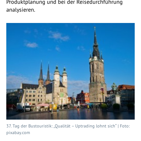
Produktplanung und bei der Reisedurchführung
analysieren.
37. Tag der Bustouristik: „Qualität – Uptrading lohnt sich“ | Foto:
pixabay.com