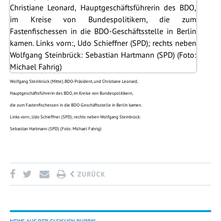
Wolfgang Steinbrück (Mitte), BDO-Präsident, und Christiane Leonard,
Hauptgeschäftsführerin des BDO, im Kreise von Bundespolitikern,
die zum Fastenfischessen in die BDO-Geschäftsstelle in Berlin kamen.
Links vorn:, Udo Schieffner (SPD); rechts neben Wolfgang Steinbrück:
Sebastian Hartmann (SPD) (Foto: Michael Fahrig)
ZURÜCK