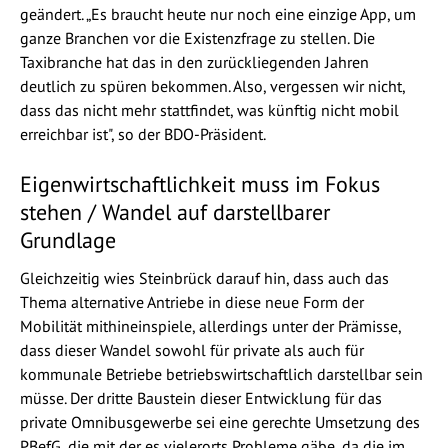
geändert. „Es braucht heute nur noch eine einzige App, um
ganze Branchen vor die Existenzfrage zu stellen. Die
Taxibranche hat das in den zurückliegenden Jahren
deutlich zu spüren bekommen. Also, vergessen wir nicht,
dass das nicht mehr stattfindet, was künftig nicht mobil
erreichbar ist", so der BDO-Präsident.
Eigenwirtschaftlichkeit muss im Fokus
stehen / Wandel auf darstellbarer
Grundlage
Gleichzeitig wies Steinbrück darauf hin, dass auch das
Thema alternative Antriebe in diese neue Form der
Mobilität mithineinspiele, allerdings unter der Prämisse,
dass dieser Wandel sowohl für private als auch für
kommunale Betriebe betriebswirtschaftlich darstellbar sein
müsse. Der dritte Baustein dieser Entwicklung für das
private Omnibusgewerbe sei eine gerechte Umsetzung des
PBefG, die mit der es vielerorts Probleme gäbe, da die im