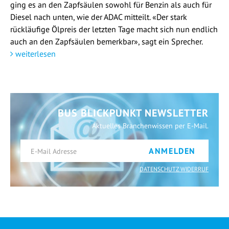
ging es an den Zapfsäulen sowohl für Benzin als auch für
Diesel nach unten, wie der ADAC mitteilt. «Der stark
rückläufige Ölpreis der letzten Tage macht sich nun endlich
auch an den Zapfsäulen bemerkbar», sagt ein Sprecher.
weiterlesen
BUS BLICKPUNKT NEWSLETTER
Aktuelles Branchenwissen per E-Mail.
ANMELDEN
DATENSCHUTZ WIDERRUF