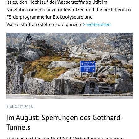
ist es, den Hochlauf der Wasserstoffmobilität im
Nutzfahrzeugverkehr zu unterstützen und die bestehenden
Förderprogramme für Elektrolyseure und
Wasserstofftankstellen zu ergänzen.
weiterlesen
6. AUGUST 2026
Im August: Sperrungen des Gotthard-
Tunnels
Eine der wichtigsten Nord-Süd-Verbindungen in Europa,