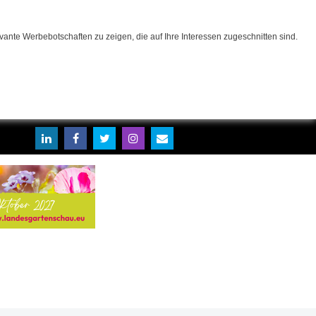
ante Werbebotschaften zu zeigen, die auf Ihre Interessen zugeschnitten sind.