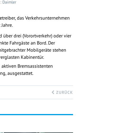
: Daimler
Betreiber, das Verkehrsunternehmen
 Jahre.
über drei (Vorortverkehr) oder vier
änkte Fahrgäste an Bord. Der
mitgebrachter Mobilgeräte stehen
verglasten Kabinentür.
 aktiven Bremsassistenten
ng, ausgestattet.
ZURÜCK