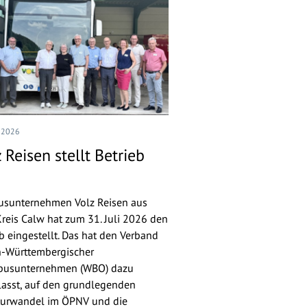
I 2026
 Reisen stellt Betrieb
usunternehmen Volz Reisen aus
reis Calw hat zum 31. Juli 2026 den
eb eingestellt. Das hat den Verband
-Württembergischer
busunternehmen (WBO) dazu
lasst, auf den grundlegenden
turwandel im ÖPNV und die