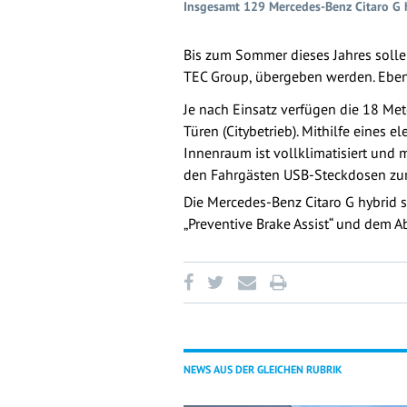
Insgesamt 129 Mercedes-Benz Citaro G 
Bis zum Sommer dieses Jahres solle
TEC Group, übergeben werden. Ebenfa
Je nach Einsatz verfügen die 18 Met
Türen (Citybetrieb). Mithilfe eines 
Innenraum ist vollklimatisiert und
den Fahrgästen USB-Steckdosen zur V
Die Mercedes-Benz Citaro G hybrid 
„Preventive Brake Assist“ und dem A
NEWS AUS DER GLEICHEN RUBRIK