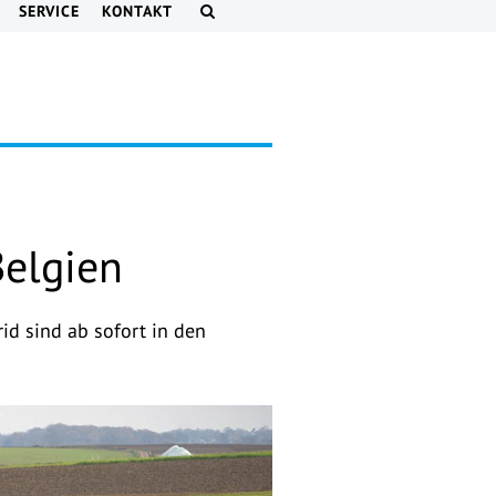
SERVICE
KONTAKT
Belgien
d sind ab sofort in den