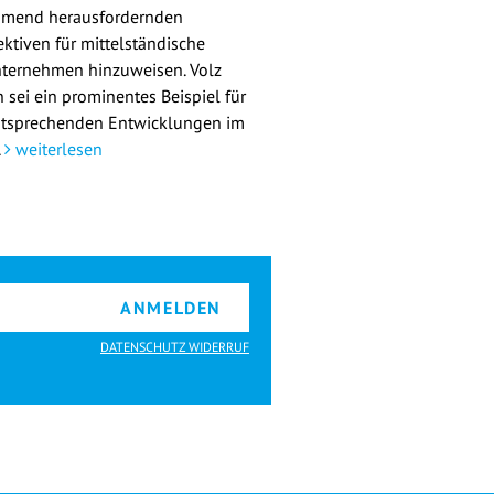
mend herausfordernden
ektiven für mittelständische
ternehmen hinzuweisen. Volz
 sei ein prominentes Beispiel für
ntsprechenden Entwicklungen im
.
weiterlesen
ANMELDEN
DATENSCHUTZ WIDERRUF