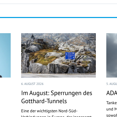
6. AUGUST 2026
5. AUG
Im August: Sperrungen des
ADA
Gotthard-Tunnels
Tanke
und M
Eine der wichtigsten Nord-Süd-
sowoh
Verbindungen in Europa, der insgesamt