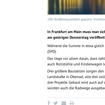
100 Straßenbaustellen geplant: Frankfur
In Frankfurt am Main muss man sich
am gestrigen Donnerstag veröffentl
Während die Summe in etwa gleich s
(SPD).
Das liege vor allem daran, dass zah
auch Rollstühle und Kinderwagen le
Drei größere Baustellen sorgen den
Landstraße in Oberrad; alle drei so
drei Projekte. Gebaut wird auch auf
würden auch die Radwege ausgebaut,