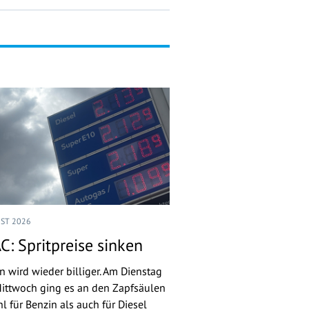
UST 2026
C: Spritpreise sinken
n wird wieder billiger. Am Dienstag
ittwoch ging es an den Zapfsäulen
l für Benzin als auch für Diesel