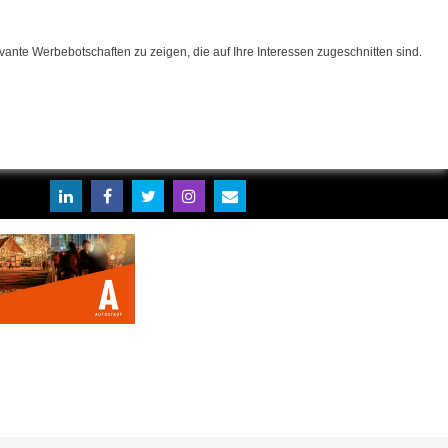
ante Werbebotschaften zu zeigen, die auf Ihre Interessen zugeschnitten sind.