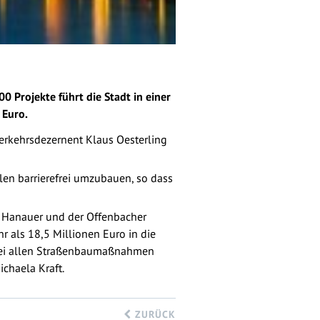
 Projekte führt die Stadt in einer
 Euro.
Verkehrsdezernent Klaus Oesterling
len barrierefrei umzubauen, so dass
r Hanauer und der Offenbacher
r als 18,5 Millionen Euro in die
t. Bei allen Straßenbaumaßnahmen
chaela Kraft.
ZURÜCK