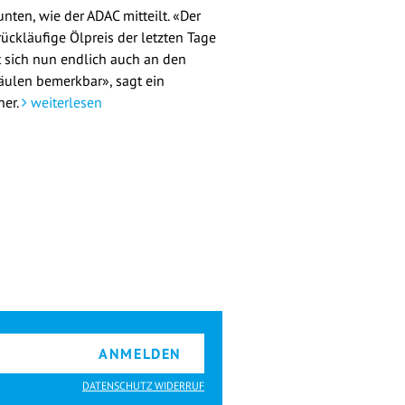
nten, wie der ADAC mitteilt. «Der
rückläufige Ölpreis der letzten Tage
 sich nun endlich auch an den
äulen bemerkbar», sagt ein
her.
weiterlesen
ANMELDEN
DATENSCHUTZ WIDERRUF