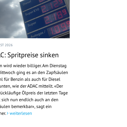
UST 2026
C: Spritpreise sinken
n wird wieder billiger. Am Dienstag
ittwoch ging es an den Zapfsäulen
l für Benzin als auch für Diesel
nten, wie der ADAC mitteilt. «Der
rückläufige Ölpreis der letzten Tage
 sich nun endlich auch an den
äulen bemerkbar», sagt ein
her.
weiterlesen