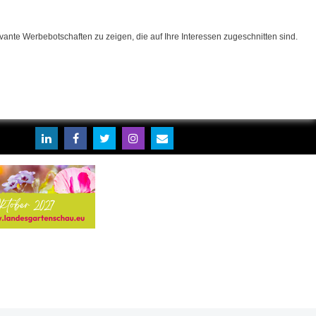
ante Werbebotschaften zu zeigen, die auf Ihre Interessen zugeschnitten sind.