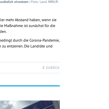
usätzlich einsetzen
| Foto: Land NRW/R.
üler mehr Abstand haben, wenn sie
 Die Maßnahme ist zunächst für die
den.
h bedingt durch die Corona-Pandemie,
 zu entzerren. Die Landräte und
ZURÜCK