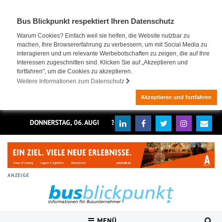
Bus Blickpunkt respektiert Ihren Datenschutz
Warum Cookies? Einfach weil sie helfen, die Website nutzbar zu
machen, Ihre Browsererfahrung zu verbessern, um mit Social Media zu
interagieren und um relevante Werbebotschaften zu zeigen, die auf Ihre
Interessen zugeschnitten sind. Klicken Sie auf „Akzeptieren und
fortfahren", um die Cookies zu akzeptieren.
Weitere Informationen zum Datenschutz
Akzeptieren und fortfahren
DONNERSTAG, 06. AUGUST 2026
ANZEIGE
MENÜ