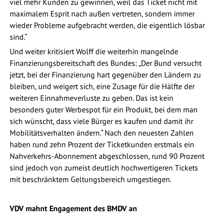
viel mehr Kunden zu gewinnen, weil das Ticket nicht mit
maximalem Esprit nach außen vertreten, sondern immer
wieder Probleme aufgebracht werden, die eigentlich lösbar
sind.“
Und weiter kritisiert Wolff die weiterhin mangelnde
Finanzierungsbereitschaft des Bundes: „Der Bund versucht
jetzt, bei der Finanzierung hart gegenüber den Ländern zu
bleiben, und weigert sich, eine Zusage für die Hälfte der
weiteren Einnahmeverluste zu geben. Das ist kein
besonders guter Werbespot für ein Produkt, bei dem man
sich wünscht, dass viele Bürger es kaufen und damit ihr
Mobilitätsverhalten ändern.“ Nach den neuesten Zahlen
haben rund zehn Prozent der Ticketkunden erstmals ein
Nahverkehrs-Abonnement abgeschlossen, rund 90 Prozent
sind jedoch von zumeist deutlich hochwertigeren Tickets
mit beschränktem Geltungsbereich umgestiegen.
VDV mahnt Engagement des BMDV an