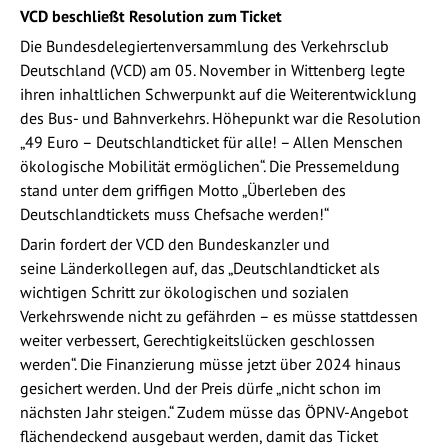
VCD beschließt Resolution zum Ticket
Die Bundesdelegiertenversammlung des Verkehrsclub
Deutschland (VCD) am 05. November in Wittenberg legte
ihren inhaltlichen Schwerpunkt auf die Weiterentwicklung
des Bus- und Bahnverkehrs. Höhepunkt war die Resolution
„49 Euro – Deutschlandticket für alle! – Allen Menschen
ökologische Mobilität ermöglichen“. Die Pressemeldung
stand unter dem griffigen Motto „Überleben des
Deutschlandtickets muss Chefsache werden!“
Darin fordert der VCD den Bundeskanzler und
seine Länderkollegen auf, das „Deutschlandticket als
wichtigen Schritt zur ökologischen und sozialen
Verkehrswende nicht zu gefährden – es müsse stattdessen
weiter verbessert, Gerechtigkeitslücken geschlossen
werden“. Die Finanzierung müsse jetzt über 2024 hinaus
gesichert werden. Und der Preis dürfe „nicht schon im
nächsten Jahr steigen.“ Zudem müsse das ÖPNV-Angebot
flächendeckend ausgebaut werden, damit das Ticket