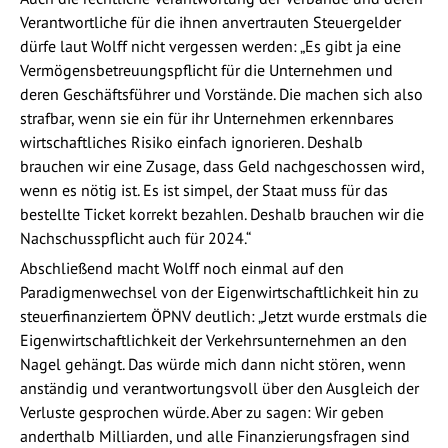
Verantwortliche für die ihnen anvertrauten Steuergelder
dürfe laut Wolff nicht vergessen werden: „Es gibt ja eine
Vermögensbetreuungspflicht für die Unternehmen und
deren Geschäftsführer und Vorstände. Die machen sich also
strafbar, wenn sie ein für ihr Unternehmen erkennbares
wirtschaftliches Risiko einfach ignorieren. Deshalb
brauchen wir eine Zusage, dass Geld nachgeschossen wird,
wenn es nötig ist. Es ist simpel, der Staat muss für das
bestellte Ticket korrekt bezahlen. Deshalb brauchen wir die
Nachschusspflicht auch für 2024.“
Abschließend macht Wolff noch einmal auf den
Paradigmenwechsel von der Eigenwirtschaftlichkeit hin zu
steuerfinanziertem ÖPNV deutlich: „Jetzt wurde erstmals die
Eigenwirtschaftlichkeit der Verkehrsunternehmen an den
Nagel gehängt. Das würde mich dann nicht stören, wenn
anständig und verantwortungsvoll über den Ausgleich der
Verluste gesprochen würde. Aber zu sagen: Wir geben
anderthalb Milliarden, und alle Finanzierungsfragen sind