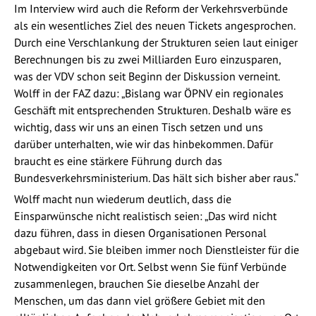
Im Interview wird auch die Reform der Verkehrsverbünde
als ein wesentliches Ziel des neuen Tickets angesprochen.
Durch eine Verschlankung der Strukturen seien laut einiger
Berechnungen bis zu zwei Milliarden Euro einzusparen,
was der VDV schon seit Beginn der Diskussion verneint.
Wolff in der FAZ dazu: „Bislang war ÖPNV ein regionales
Geschäft mit entsprechenden Strukturen. Deshalb wäre es
wichtig, dass wir uns an einen Tisch setzen und uns
darüber unterhalten, wie wir das hinbekommen. Dafür
braucht es eine stärkere Führung durch das
Bundesverkehrsministerium. Das hält sich bisher aber raus.“
Wolff macht nun wiederum deutlich, dass die
Einsparwünsche nicht realistisch seien: „Das wird nicht
dazu führen, dass in diesen Organisationen Personal
abgebaut wird. Sie bleiben immer noch Dienstleister für die
Notwendigkeiten vor Ort. Selbst wenn Sie fünf Verbünde
zusammenlegen, brauchen Sie dieselbe Anzahl der
Menschen, um das dann viel größere Gebiet mit den