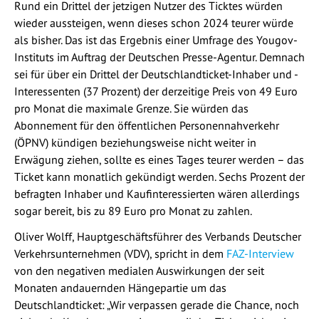
Rund ein Drittel der jetzigen Nutzer des Ticktes würden
wieder aussteigen, wenn dieses schon 2024 teurer würde
als bisher. Das ist das Ergebnis einer Umfrage des Yougov-
Instituts im Auftrag der Deutschen Presse-Agentur. Demnach
sei für über ein Drittel der Deutschlandticket-Inhaber und -
Interessenten (37 Prozent) der derzeitige Preis von 49 Euro
pro Monat die maximale Grenze. Sie würden das
Abonnement für den öffentlichen Personennahverkehr
(ÖPNV) kündigen beziehungsweise nicht weiter in
Erwägung ziehen, sollte es eines Tages teurer werden – das
Ticket kann monatlich gekündigt werden. Sechs Prozent der
befragten Inhaber und Kaufinteressierten wären allerdings
sogar bereit, bis zu 89 Euro pro Monat zu zahlen.
Oliver Wolff, Hauptgeschäftsführer des Verbands Deutscher
Verkehrsunternehmen (VDV), spricht in dem
FAZ-Interview
von den negativen medialen Auswirkungen der seit
Monaten andauernden Hängepartie um das
Deutschlandticket: „Wir verpassen gerade die Chance, noch