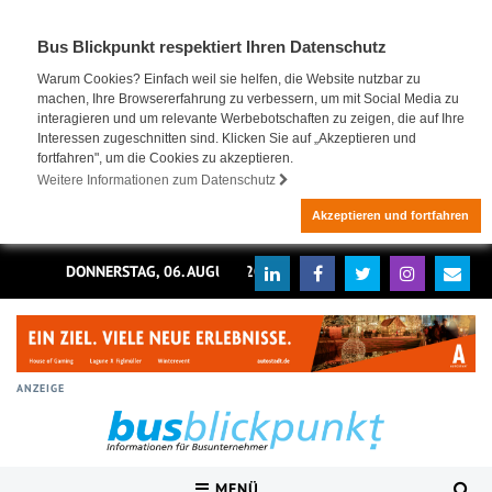
Bus Blickpunkt respektiert Ihren Datenschutz
Warum Cookies? Einfach weil sie helfen, die Website nutzbar zu
machen, Ihre Browsererfahrung zu verbessern, um mit Social Media zu
interagieren und um relevante Werbebotschaften zu zeigen, die auf Ihre
Interessen zugeschnitten sind. Klicken Sie auf „Akzeptieren und
fortfahren", um die Cookies zu akzeptieren.
Weitere Informationen zum Datenschutz
Akzeptieren und fortfahren
DONNERSTAG, 06. AUGUST 2026
ANZEIGE
MENÜ