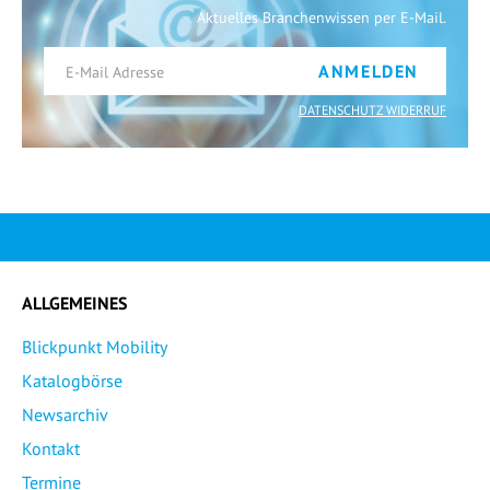
Aktuelles Branchenwissen per E-Mail.
ANMELDEN
DATENSCHUTZ WIDERRUF
ALLGEMEINES
Blickpunkt Mobility
Katalogbörse
Newsarchiv
Kontakt
Termine