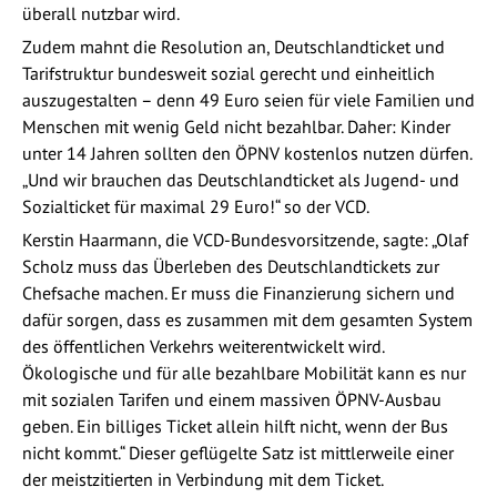
überall nutzbar wird.
Zudem mahnt die Resolution an, Deutschlandticket und
Tarifstruktur bundesweit sozial gerecht und einheitlich
auszugestalten – denn 49 Euro seien für viele Familien und
Menschen mit wenig Geld nicht bezahlbar. Daher: Kinder
unter 14 Jahren sollten den ÖPNV kostenlos nutzen dürfen.
„Und wir brauchen das Deutschlandticket als Jugend- und
Sozialticket für maximal 29 Euro!“ so der VCD.
Kerstin Haarmann, die VCD-Bundesvorsitzende, sagte: „Olaf
Scholz muss das Überleben des Deutschlandtickets zur
Chefsache machen. Er muss die Finanzierung sichern und
dafür sorgen, dass es zusammen mit dem gesamten System
des öffentlichen Verkehrs weiterentwickelt wird.
Ökologische und für alle bezahlbare Mobilität kann es nur
mit sozialen Tarifen und einem massiven ÖPNV-Ausbau
geben. Ein billiges Ticket allein hilft nicht, wenn der Bus
nicht kommt.“ Dieser geflügelte Satz ist mittlerweile einer
der meistzitierten in Verbindung mit dem Ticket.