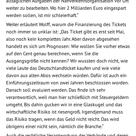
alltäglichen Aufgaben der Nahverkehrsorganisation vor Ort
weiter zu bearbeiten. Wo hier 2 Milliarden Euro eingespart
werden sollen, ist mir schleierhaft.“
Weiter erläutert Wolff, warum die Finanzierung des Tickets
noch immer so unklar ist: „Das Ticket gibt es erst seit Mai,
also noch kein komplettes Jahr. Aber davon abgesehen
handelt es sich um Prognosen: Wie wollen Sie vorher etwas
auf den Cent genau berechnen, wenn Sie die
Ausgangsgröße nicht kennen? Wir wussten doch nicht, wie
viele Leute das Deutschlandticket kaufen und wie viele
davon aus alten Abos wechseln würden. Dafür ist auch ein
Einführungszeitraum von zwei Jahren beschlossen worden.
Danach soll evaluiert werden. Das finde ich sehr
verantwortlich, weil man hier schließlich mit Steuergeldern
umgeht. Bis dahin gucken wir in eine Glaskugel und das
wirtschaftliche Risiko ist riesengroß. Irgendjemand muss
das Risiko tragen, wenn das Geld nicht reicht. Das wird
übrigens einer nicht sein, nämlich die Branche.“
Auch die rechtliche Verantwortung der Verbände und deren