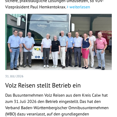
sichere, praxistaugliche Lösungen umzusetzen, so VDV-
Vizepräsident Paul Hemkentokrax.
weiterlesen
31. JULI 2026
Volz Reisen stellt Betrieb ein
Das Busunternehmen Volz Reisen aus dem Kreis Calw hat
zum 31. Juli 2026 den Betrieb eingestellt. Das hat den
Verband Baden-Württembergischer Omnibusunternehmen
(WBO) dazu veranlasst, auf den grundlegenden