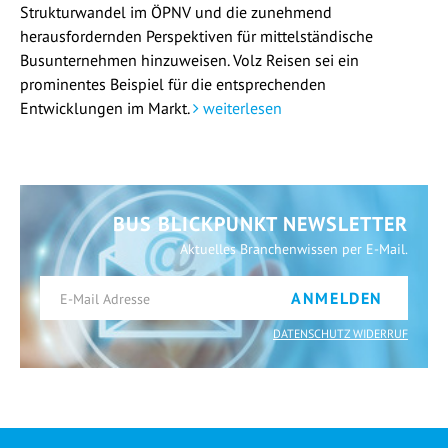
Strukturwandel im ÖPNV und die zunehmend
herausfordernden Perspektiven für mittelständische
Busunternehmen hinzuweisen. Volz Reisen sei ein
prominentes Beispiel für die entsprechenden
Entwicklungen im Markt.
weiterlesen
BUS BLICKPUNKT NEWSLETTER
Aktuelles Branchenwissen per E-Mail.
ANMELDEN
DATENSCHUTZ WIDERRUF