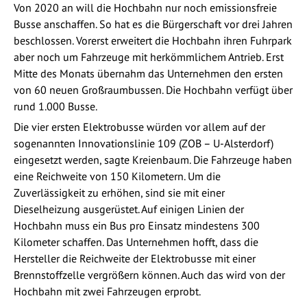
Von 2020 an will die Hochbahn nur noch emissionsfreie
Busse anschaffen. So hat es die Bürgerschaft vor drei Jahren
beschlossen. Vorerst erweitert die Hochbahn ihren Fuhrpark
aber noch um Fahrzeuge mit herkömmlichem Antrieb. Erst
Mitte des Monats übernahm das Unternehmen den ersten
von 60 neuen Großraumbussen. Die Hochbahn verfügt über
rund 1.000 Busse.
Die vier ersten Elektrobusse würden vor allem auf der
sogenannten Innovationslinie 109 (ZOB – U-Alsterdorf)
eingesetzt werden, sagte Kreienbaum. Die Fahrzeuge haben
eine Reichweite von 150 Kilometern. Um die
Zuverlässigkeit zu erhöhen, sind sie mit einer
Dieselheizung ausgerüstet. Auf einigen Linien der
Hochbahn muss ein Bus pro Einsatz mindestens 300
Kilometer schaffen. Das Unternehmen hofft, dass die
Hersteller die Reichweite der Elektrobusse mit einer
Brennstoffzelle vergrößern können. Auch das wird von der
Hochbahn mit zwei Fahrzeugen erprobt.