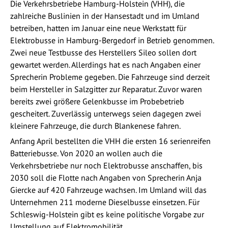
Die Verkehrsbetriebe Hamburg-Holstein (VHH), die
zahlreiche Buslinien in der Hansestadt und im Umland
betreiben, hatten im Januar eine neue Werkstatt für
Elektrobusse in Hamburg-Bergedorf in Betrieb genommen.
Zwei neue Testbusse des Herstellers Sileo sollen dort
gewartet werden. Allerdings hat es nach Angaben einer
Sprecherin Probleme gegeben. Die Fahrzeuge sind derzeit
beim Hersteller in Salzgitter zur Reparatur. Zuvor waren
bereits zwei größere Gelenkbusse im Probebetrieb
gescheitert. Zuverlässig unterwegs seien dagegen zwei
kleinere Fahrzeuge, die durch Blankenese fahren.
Anfang April bestellten die VHH die ersten 16 serienreifen
Batteriebusse. Von 2020 an wollen auch die
Verkehrsbetriebe nur noch Elektrobusse anschaffen, bis
2030 soll die Flotte nach Angaben von Sprecherin Anja
Giercke auf 420 Fahrzeuge wachsen. Im Umland will das
Unternehmen 211 moderne Dieselbusse einsetzen. Für
Schleswig-Holstein gibt es keine politische Vorgabe zur
Umstellung auf Elektromobilität.