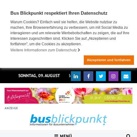
Bus Blickpunkt respektiert Ihren Datenschutz
Warum Cookies? Einfach weil sie helfen, die Website nutzbar zu
machen, Ihre Browsererfahrung zu verbessern, um mit Social Media zu
interagieren und um relevante Werbebotschaften zu zeigen, die auf Ihre
Interessen zugeschnitten sind. Klicken Sie auf „Akzeptieren und
fortfahren", um die Cookies zu akzeptieren.
Weitere Informationen zum Datenschutz
Akzeptieren und fortfahren
SONNTAG, 09. AUGUST 2026
ANZEIGE
MENÜ