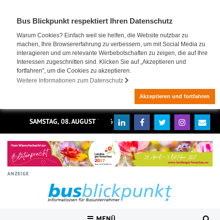
Bus Blickpunkt respektiert Ihren Datenschutz
Warum Cookies? Einfach weil sie helfen, die Website nutzbar zu
machen, Ihre Browsererfahrung zu verbessern, um mit Social Media zu
interagieren und um relevante Werbebotschaften zu zeigen, die auf Ihre
Interessen zugeschnitten sind. Klicken Sie auf „Akzeptieren und
fortfahren", um die Cookies zu akzeptieren.
Weitere Informationen zum Datenschutz
Akzeptieren und fortfahren
SAMSTAG, 08. AUGUST 2026
ANZEIGE
MENÜ