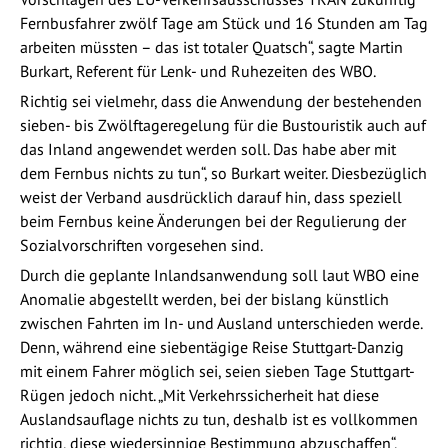
Fernbusfahrer zwölf Tage am Stück und 16 Stunden am Tag
arbeiten müssten – das ist totaler Quatsch“, sagte Martin
Burkart, Referent für Lenk- und Ruhezeiten des WBO.
Richtig sei vielmehr, dass die Anwendung der bestehenden
sieben- bis Zwölftageregelung für die Bustouristik auch auf
das Inland angewendet werden soll. Das habe aber mit
dem Fernbus nichts zu tun“, so Burkart weiter. Diesbezüglich
weist der Verband ausdrücklich darauf hin, dass speziell
beim Fernbus keine Änderungen bei der Regulierung der
Sozialvorschriften vorgesehen sind.
Durch die geplante Inlandsanwendung soll laut WBO eine
Anomalie abgestellt werden, bei der bislang künstlich
zwischen Fahrten im In- und Ausland unterschieden werde.
Denn, während eine siebentägige Reise Stuttgart-Danzig
mit einem Fahrer möglich sei, seien sieben Tage Stuttgart-
Rügen jedoch nicht. „Mit Verkehrssicherheit hat diese
Auslandsauflage nichts zu tun, deshalb ist es vollkommen
richtig, diese wiedersinnige Bestimmung abzuschaffen“,