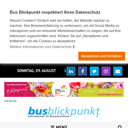
Bus Blickpunkt respektiert Ihren Datenschutz
Warum Cookies? Einfach weil sie helfen, die Website nutzbar zu
machen, Ihre Browsererfahrung zu verbessern, um mit Social Media zu
interagieren und um relevante Werbebotschaften zu zeigen, die auf Ihre
Interessen zugeschnitten sind. Klicken Sie auf „Akzeptieren und
fortfahren", um die Cookies zu akzeptieren.
Weitere Informationen zum Datenschutz
Akzeptieren und fortfahren
SONNTAG, 09. AUGUST 2026
ANZEIGE
MENÜ