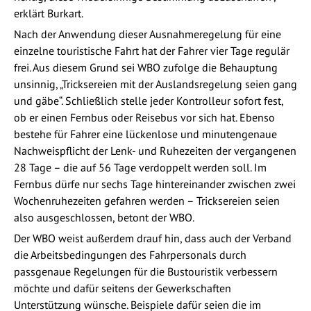
erklärt Burkart.
Nach der Anwendung dieser Ausnahmeregelung für eine
einzelne touristische Fahrt hat der Fahrer vier Tage regulär
frei. Aus diesem Grund sei WBO zufolge die Behauptung
unsinnig, „Tricksereien mit der Auslandsregelung seien gang
und gäbe“. Schließlich stelle jeder Kontrolleur sofort fest,
ob er einen Fernbus oder Reisebus vor sich hat. Ebenso
bestehe für Fahrer eine lückenlose und minutengenaue
Nachweispflicht der Lenk- und Ruhezeiten der vergangenen
28 Tage – die auf 56 Tage verdoppelt werden soll. Im
Fernbus dürfe nur sechs Tage hintereinander zwischen zwei
Wochenruhezeiten gefahren werden – Tricksereien seien
also ausgeschlossen, betont der WBO.
Der WBO weist außerdem drauf hin, dass auch der Verband
die Arbeitsbedingungen des Fahrpersonals durch
passgenaue Regelungen für die Bustouristik verbessern
möchte und dafür seitens der Gewerkschaften
Unterstützung wünsche. Beispiele dafür seien die im