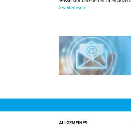
Wasserstofftankstellen zu ergänzen.
weiterlesen
ALLGEMEINES