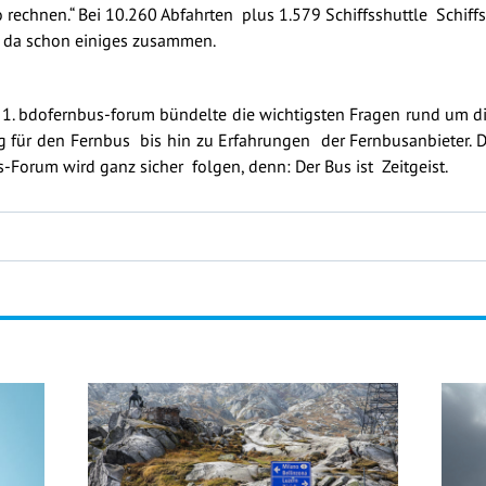
 rechnen.“ Bei 10.260 Abfahrten plus 1.579 Schiffsshuttle Schif
da schon einiges zusammen.
s 1. bdofernbus-forum bündelte die wichtigsten Fragen rund um d
g für den Fernbus bis hin zu Erfahrungen der Fernbusanbieter.
Forum wird ganz sicher folgen, denn: Der Bus ist Zeitgeist.