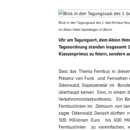
Blick in den Tagungssaal des 1. bdo-fernbus-for
im Abion Hotel Spreebogen in Berlin
Uhr am Tagungsort, dem Abion Hote
Tagesordnung standen insgesamt 15
Klassenprimus zu feiern, sondern 
Dass das Thema Fernbus in diesen
Präsenz von Funk und Fernsehen 
Odenwald, Staatsekretär im Bund
überhaupt keinen Sinn, in einem d
Verkehrsministerkonferenz. Ein 
Fernbuslinien im Zeitraum von Ja
sagte Odenwald. Danach dürften nu
300 Millionen Euro bis 600 Mi
Fernbuslinien zu vereinfachen,