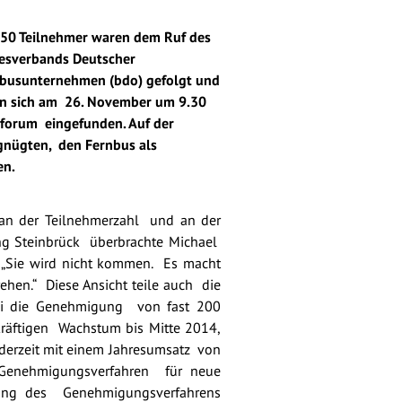
50 Teilnehmer waren dem Ruf des
esverbands Deutscher
busunternehmen (bdo) gefolgt und
en sich am 26. November um 9.30
-forum eingefunden. Auf der
gnügten, den Fernbus als
en.
 an der Teilnehmerzahl und an der
g Steinbrück überbrachte Michael
„Sie wird nicht kommen. Es macht
hen.“ Diese Ansicht teile auch die
sei die Genehmigung von fast 200
räftigen Wachstum bis Mitte 2014,
derzeit mit einem Jahresumsatz von
Genehmigungsverfahren für neue
hung des Genehmigungsverfahrens