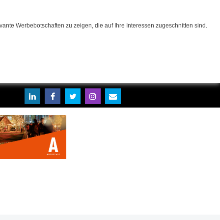
ante Werbebotschaften zu zeigen, die auf Ihre Interessen zugeschnitten sind.