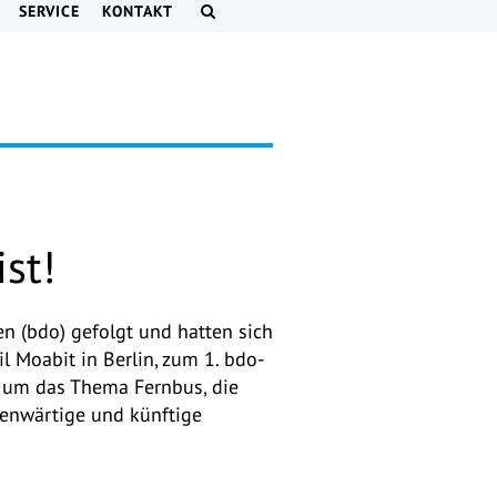
SERVICE
KONTAKT
st!
(bdo) gefolgt und hatten sich
Moabit in Berlin, zum 1. bdo-
 um das Thema Fernbus, die
genwärtige und künftige