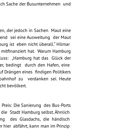
doch Sache der Busunternehmen und
n, der jedoch in Sachen Maut eine
chend sei eine Ausweitung der Maut
urg ist eben nicht überall.“ Hilmar
 mitfinanziert hat. Warum Hamburg
chluss: „Hamburg hat das Glück der
 der, bedingt durch den Hafen, eine
uf Drängen eines findigen Politikers
ahnhof zu verdanken sei. Heute
ht bevölkert.
 Preis: Die Sanierung des Bus-Ports
g die Stadt Hamburg selbst. Ähnlich
gung des Glasdachs, die händisch
r hier abfährt, kann man im Prinzip