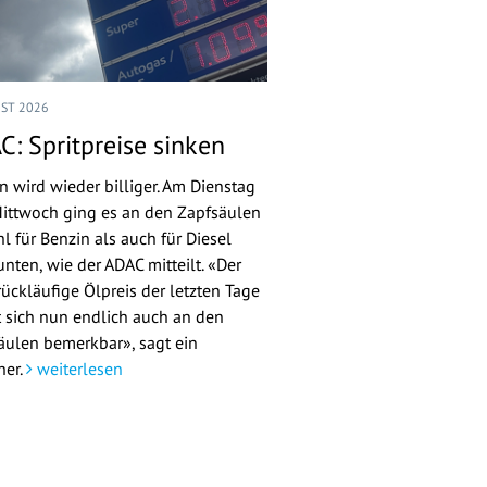
UST 2026
C: Spritpreise sinken
n wird wieder billiger. Am Dienstag
ittwoch ging es an den Zapfsäulen
l für Benzin als auch für Diesel
nten, wie der ADAC mitteilt. «Der
rückläufige Ölpreis der letzten Tage
 sich nun endlich auch an den
äulen bemerkbar», sagt ein
her.
weiterlesen