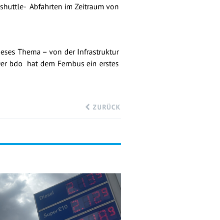
fsshuttle- Abfahrten im Zeitraum von
ieses Thema – von der Infrastruktur
 Der bdo hat dem Fernbus ein erstes
ZURÜCK