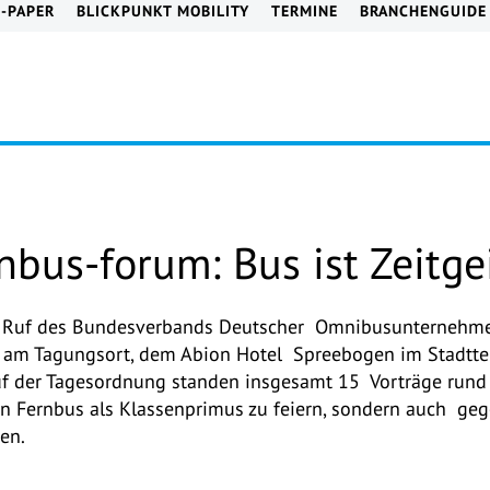
E-PAPER
BLICKPUNKT MOBILITY
TERMINE
BRANCHENGUIDE
nbus-forum: Bus ist Zeitgei
 Ruf des Bundesverbands Deutscher Omnibusunternehmen 
m Tagungsort, dem Abion Hotel Spreebogen im Stadtteil 
f der Tagesordnung standen insgesamt 15 Vorträge rund
n Fernbus als Klassenprimus zu feiern, sondern auch ge
en.