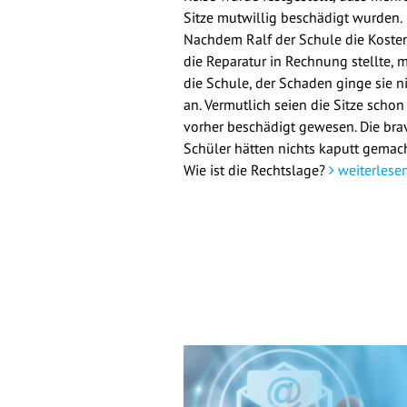
Sitze mutwillig beschädigt wurden.
Nachdem Ralf der Schule die Kosten
die Reparatur in Rechnung stellte, 
die Schule, der Schaden ginge sie n
an. Vermutlich seien die Sitze schon
vorher beschädigt gewesen. Die bra
Schüler hätten nichts kaputt gemach
Wie ist die Rechtslage?
weiterlese