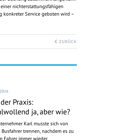
 einer nichterstattungsfähigen
g konkreter Service geboten wird –
ZURÜCK
 2026
der Praxis:
lwollend ja, aber wie?
ternehmer Karl musste sich von
 Busfahrer trennen, nachdem es zu
m Fahrer immer wieder