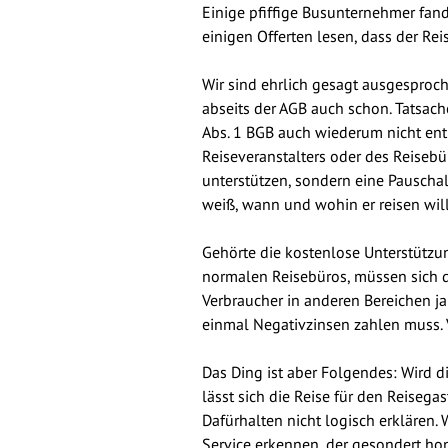
Einige pfiffige Busunternehmer fan
einigen Offerten lesen, dass der Rei
Wir sind ehrlich gesagt ausgesproch
abseits der AGB auch schon. Tatsache
Abs. 1 BGB auch wiederum nicht ent
Reiseveranstalters oder des Reiseb
unterstützen, sondern eine Pauschal
weiß, wann und wohin er reisen will. 
Gehörte die kostenlose Unterstützu
normalen Reisebüros, müssen sich 
Verbraucher in anderen Bereichen ja
einmal Negativzinsen zahlen muss. 
Das Ding ist aber Folgendes: Wird 
lässt sich die Reise für den Reiseg
Dafürhalten nicht logisch erklären.
Service erkennen, der gesondert h