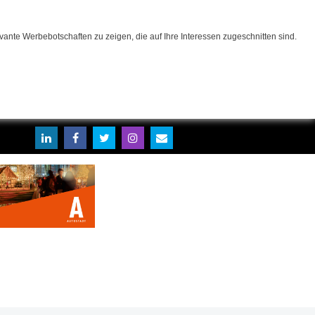
ante Werbebotschaften zu zeigen, die auf Ihre Interessen zugeschnitten sind.