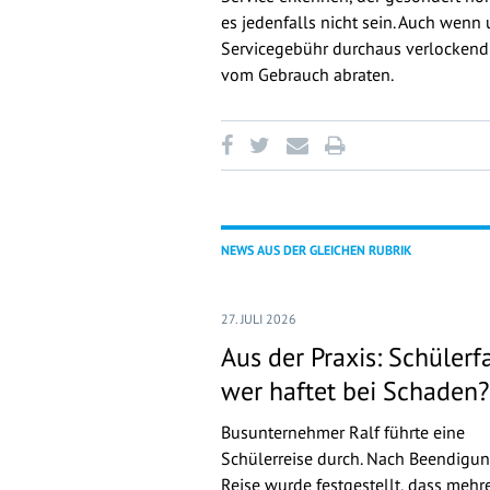
es jedenfalls nicht sein. Auch wenn
Servicegebühr durchaus verlockend 
vom Gebrauch abraten.
NEWS AUS DER GLEICHEN RUBRIK
27. JULI 2026
Aus der Praxis: Schülerfa
wer haftet bei Schaden?
Busunternehmer Ralf führte eine
Schülerreise durch. Nach Beendigun
Reise wurde festgestellt, dass mehr