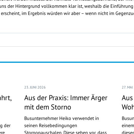
 uns der Hintergrund vollkommen klar ist, weshalb die Einführung
erscheint, im Ergebnis würden wir aber – wenn nicht im Gegenzu
23. JUNI 2026
27. MAI
hrt,
Aus der Praxis: Immer Ärger
Aus 
mit dem Storno
Woh
Busunternehmer Heiko verwendet in
Busun
g der
seinen Reisebedingungen
einem
ere
Stornopauschalen. Diese sehen vor, dass
diese