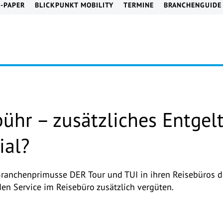
E-PAPER
BLICKPUNKT MOBILITY
TERMINE
BRANCHENGUIDE
ühr – zusätzliches Entgel
ial?
Branchenprimusse DER Tour und TUI in ihren Reisebüros d
en Service im Reisebüro zusätzlich vergüten.