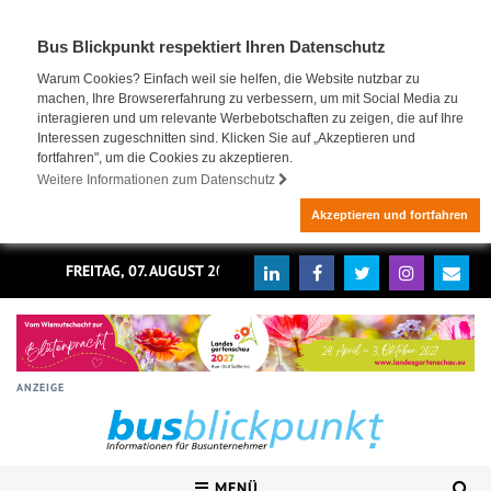
Bus Blickpunkt respektiert Ihren Datenschutz
Warum Cookies? Einfach weil sie helfen, die Website nutzbar zu
machen, Ihre Browsererfahrung zu verbessern, um mit Social Media zu
interagieren und um relevante Werbebotschaften zu zeigen, die auf Ihre
Interessen zugeschnitten sind. Klicken Sie auf „Akzeptieren und
fortfahren", um die Cookies zu akzeptieren.
Weitere Informationen zum Datenschutz
Akzeptieren und fortfahren
FREITAG, 07. AUGUST 2026
ANZEIGE
MENÜ