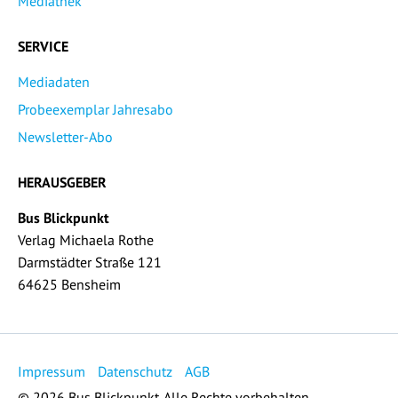
Mediathek
SERVICE
Mediadaten
Probeexemplar Jahresabo
Newsletter-Abo
HERAUSGEBER
Bus Blickpunkt
Verlag Michaela Rothe
Darmstädter Straße 121
64625 Bensheim
Impressum
Datenschutz
AGB
© 2026 Bus Blickpunkt. Alle Rechte vorbehalten.