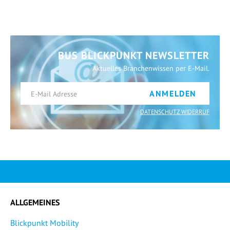
BUS BLICKPUNKT NEWSLETTER
Aktuelles Branchenwissen per E-Mail.
ANMELDEN
DATENSCHUTZ WIDERRUF
ALLGEMEINES
Blickpunkt Mobility