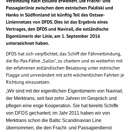
Verbindung nach Estland erweitert. Die Fracht- und
Passagierlinie zwischen dem estnischen Paldiski und
Hanko in Südfinnland ist künftig Teil des Ostsee-
Liniennetzes von DFDS. Dies ist das Ergebnis eines
Vertrages, den DFDS und Navirail, die estländische
Eigentümerin der Linie, am 1. September 2016
unterzeichnet haben.
DFDS hat sich verpflichtet, das Schiff der Fährverbindung,
die Ro-Pax-Fähre
Sailor", zu chartern und es weiterhin mit
„
der erfahrenen estländischen Besatzung unter estnischer
Flagge und unverändert mit acht wöchentlichen Fahrten je
Richtung einzusetzen.
„Wir sind mit der eigentlichen Eigentümerin von Navirail,
der Merktrans, seit fast zehn Jahren im Gespräch und
pflegen eine enge Kooperation. Sie hat bereits Schiffe
von DFDS gechartert; im Jahr 2011 haben wir von
Merktrans schon die Baltic Scandinavian Line
übernommen, die den Fracht- und Passagierdienst