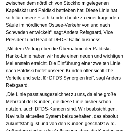
zwischen dem nördlich von Stockholm gelegenen
Kapellskär und Paldiski betrieben hat. Diese Linie hat
sich für unsere Frachtkunden heute zu einer tragenden
Säule im nördlichen Ostsee-Verkehr von und nach
Schweden entwickelt“, sagt Anders Refsgaard, Vice
President und Head of DFDS' Baltic business.
„Mit dem Vertrag über die Übernahme der Paldiski-
Hanko-Linie haben wir heute einen neuen und wichtigen
Meilenstein erreicht. Die Einführung einer zweiten Linie
nach Paldiski bietet unseren Kunden offensichtliche
Vorteile und setzt für DFDS Synergien frei“, sagt Anders
Refsgaard.
„Die Linie passt ausgezeichnet zu uns, da eine große
Mehrzahl der Kunden, die diese Linie bisher schon
nutzten, auch DFDS-Kunden sind. Wir beabsichtigen,
Navirails aktuelles System beizubehalten, das absolut
zukunftsfähig ist und von den Kunden geschätzt wird.
Außerdem sind wir der Auffassung, dass die Kunden von