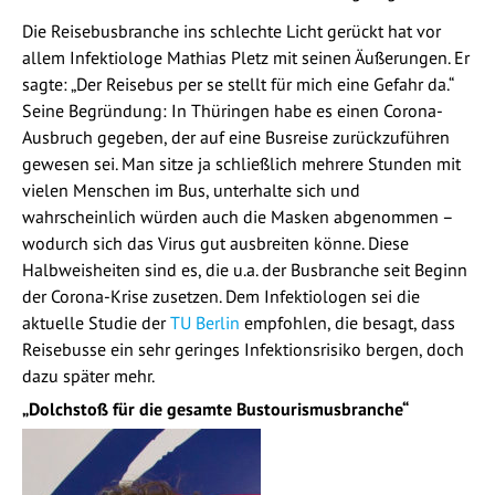
Die Reisebusbranche ins schlechte Licht gerückt hat vor
allem Infektiologe Mathias Pletz mit seinen Äußerungen. Er
sagte: „Der Reisebus per se stellt für mich eine Gefahr da.“
Seine Begründung: In Thüringen habe es einen Corona-
Ausbruch gegeben, der auf eine Busreise zurückzuführen
gewesen sei. Man sitze ja schließlich mehrere Stunden mit
vielen Menschen im Bus, unterhalte sich und
wahrscheinlich würden auch die Masken abgenommen –
wodurch sich das Virus gut ausbreiten könne. Diese
Halbweisheiten sind es, die u.a. der Busbranche seit Beginn
der Corona-Krise zusetzen. Dem Infektiologen sei die
aktuelle Studie der
TU Berlin
empfohlen, die besagt, dass
Reisebusse ein sehr geringes Infektionsrisiko bergen, doch
dazu später mehr.
„Dolchstoß für die gesamte Bustourismusbranche“