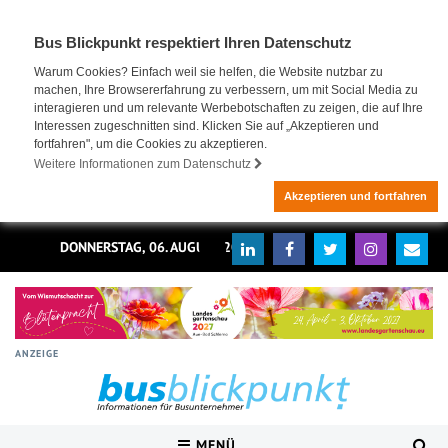
Bus Blickpunkt respektiert Ihren Datenschutz
Warum Cookies? Einfach weil sie helfen, die Website nutzbar zu
machen, Ihre Browsererfahrung zu verbessern, um mit Social Media zu
interagieren und um relevante Werbebotschaften zu zeigen, die auf Ihre
Interessen zugeschnitten sind. Klicken Sie auf „Akzeptieren und
fortfahren", um die Cookies zu akzeptieren.
Weitere Informationen zum Datenschutz
Akzeptieren und fortfahren
DONNERSTAG, 06. AUGUST 2026
ANZEIGE
MENÜ