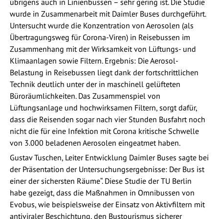
übrigens auch in Linienbussen – sehr gering ist. Die Studie
wurde in Zusammenarbeit mit Daimler Buses durchgeführt.
Untersucht wurde die Konzentration von Aerosolen (als
Übertragungsweg für Corona-Viren) in Reisebussen im
Zusammenhang mit der Wirksamkeit von Lüftungs- und
Klimaanlagen sowie Filtern. Ergebnis: Die Aerosol-
Belastung in Reisebussen liegt dank der fortschrittlichen
Technik deutlich unter der in maschinell gelüfteten
Büroräumlichkeiten. Das Zusammenspiel von
Lüftungsanlage und hochwirksamen Filtern, sorgt dafür,
dass die Reisenden sogar nach vier Stunden Busfahrt noch
nicht die für eine Infektion mit Corona kritische Schwelle
von 3.000 beladenen Aerosolen eingeatmet haben.
Gustav Tuschen, Leiter Entwicklung Daimler Buses sagte bei
der Präsentation der Untersuchungsergebnisse: Der Bus ist
einer der sichersten Räume“. Diese Studie der TU Berlin
habe gezeigt, dass die Maßnahmen in Omnibussen von
Evobus, wie beispielsweise der Einsatz von Aktivfiltern mit
antiviraler Beschichtung, den Bustourismus sicherer