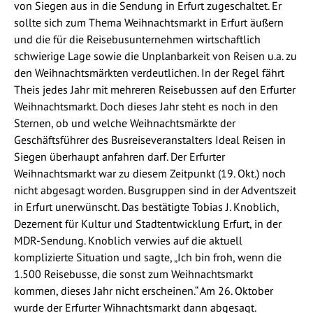
von Siegen aus in die Sendung in Erfurt zugeschaltet. Er
sollte sich zum Thema Weihnachtsmarkt in Erfurt äußern
und die für die Reisebusunternehmen wirtschaftlich
schwierige Lage sowie die Unplanbarkeit von Reisen u.a. zu
den Weihnachtsmärkten verdeutlichen. In der Regel fährt
Theis jedes Jahr mit mehreren Reisebussen auf den Erfurter
Weihnachtsmarkt. Doch dieses Jahr steht es noch in den
Sternen, ob und welche Weihnachtsmärkte der
Geschäftsführer des Busreiseveranstalters Ideal Reisen in
Siegen überhaupt anfahren darf. Der Erfurter
Weihnachtsmarkt war zu diesem Zeitpunkt (19. Okt.) noch
nicht abgesagt worden. Busgruppen sind in der Adventszeit
in Erfurt unerwünscht. Das bestätigte Tobias J. Knoblich,
Dezernent für Kultur und Stadtentwicklung Erfurt, in der
MDR-Sendung. Knoblich verwies auf die aktuell
komplizierte Situation und sagte, „Ich bin froh, wenn die
1.500 Reisebusse, die sonst zum Weihnachtsmarkt
kommen, dieses Jahr nicht erscheinen.“ Am 26. Oktober
wurde der Erfurter Wihnachtsmarkt dann abgesagt.