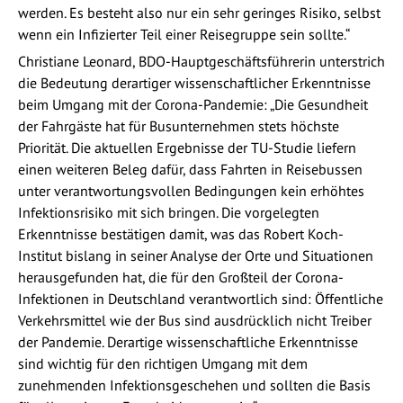
werden. Es besteht also nur ein sehr geringes Risiko, selbst
wenn ein Infizierter Teil einer Reisegruppe sein sollte.“
Christiane Leonard, BDO-Hauptgeschäftsführerin unterstrich
die Bedeutung derartiger wissenschaftlicher Erkenntnisse
beim Umgang mit der Corona-Pandemie: „Die Gesundheit
der Fahrgäste hat für Busunternehmen stets höchste
Priorität. Die aktuellen Ergebnisse der TU-Studie liefern
einen weiteren Beleg dafür, dass Fahrten in Reisebussen
unter verantwortungsvollen Bedingungen kein erhöhtes
Infektionsrisiko mit sich bringen. Die vorgelegten
Erkenntnisse bestätigen damit, was das Robert Koch-
Institut bislang in seiner Analyse der Orte und Situationen
herausgefunden hat, die für den Großteil der Corona-
Infektionen in Deutschland verantwortlich sind: Öffentliche
Verkehrsmittel wie der Bus sind ausdrücklich nicht Treiber
der Pandemie. Derartige wissenschaftliche Erkenntnisse
sind wichtig für den richtigen Umgang mit dem
zunehmenden Infektionsgeschehen und sollten die Basis