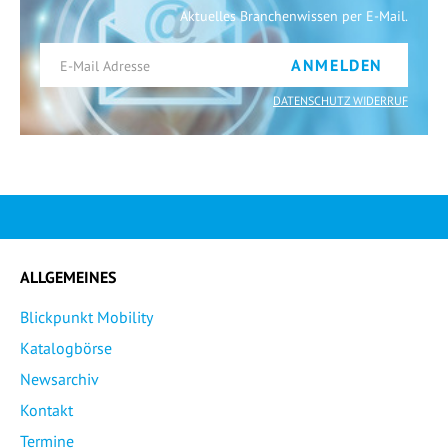
Aktuelles Branchenwissen per E-Mail.
ANMELDEN
DATENSCHUTZ WIDERRUF
ALLGEMEINES
Blickpunkt Mobility
Katalogbörse
Newsarchiv
Kontakt
Termine